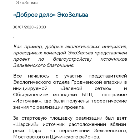
ЭкоЗельва
«Доброе дело» ЭкоЗельва
30/07/2020 - 20:03
Как пример, добрых экологических инициатив,
проводимых командой ЭкоЗельва представляем
проект по благоустройству источников
Зельвенского благочиния.
Все началось с участия представителей
Экологического отдела Гродненской епархии в
инициируемой «Зеленой сетью» и
Объединением молодежи БПЦ программе
«Источник», где были получены теоретические
знания по реализации проекта.
За стартовую площадку реализации был взят
«Щарский» источник расположенный вблизи
реки Щара на пересечении Зельвенского,
Мостовского и Щучинского районов.