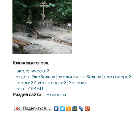
Ключевые слова:
экологический
отдел
ЭкоЗельва
экология
г.п.Зельва
протоиерей
Георгий Суботковский
Зеленая
сеть
ОМБПЦ
Раздел сайта:
Новости
Поделиться…