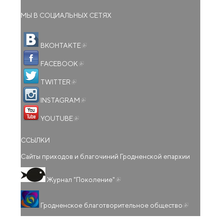
МЫ В СОЦИАЛЬНЫХ СЕТЯХ
(внешняя ссылка)
ВКОНТАКТЕ
(внешняя ссылка)
FACEBOOK
(внешняя ссылка)
TWITTER
(внешняя ссылка)
INSTAGRAM
(внешняя ссылка)
YOUTUBE
ССЫЛКИ
Сайты приходов и благочиний Гродненской епархии
(внешняя ссылка)
Журнал "Поколение"
(внешняя
Гродненское благотворительное общество
ссылка)