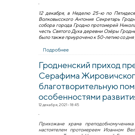
12 декабря, в Неделю 25-ю по Пятидеся
Волковысского Антония Секретарь Гродн
собора города Гродно протоиерей Никола
честь Святого Духа деревни Озёры Гродн
было также приурочено к 50-летию со дня
Подробнее
о Секретарь Гродненской еп
Гродненский приход пр
Серафима Жировичског
благотворительную пом
особенностями развити
12 декабря, 2021 - 18:45
Прихожане храма преподобномученика
настоятелем протоиереем Иоанном Вел