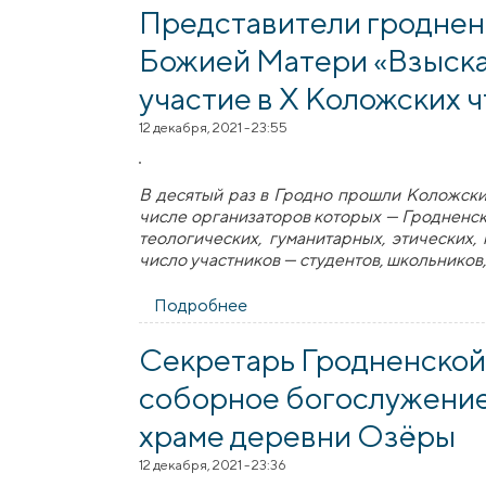
Представители гроднен
Божией Матери «Взыска
участие в Х Коложских 
12 декабря, 2021 - 23:55
В десятый раз в Гродно прошли Коложски
числе организаторов которых — Гродненс
теологических, гуманитарных, этических
число участников — студентов, школьников,
Подробнее
о Представители гродненско
Секретарь Гродненской
соборное богослужение
храме деревни Озёры
12 декабря, 2021 - 23:36