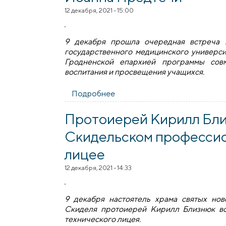
12 декабря, 2021 - 15:00
9 декабря прошла очередная встреча 
государственного медицинского универси
Гродненской епархией программы совм
воспитания и просвещения учащихся.
Подробнее
о Студенты Гродненского ме
Протоиерей Кирилл Бли
Скидельском професси
лицее
12 декабря, 2021 - 14:33
9 декабря настоятель храма cвятых но
Скиделя протоиерей Кирилл Близнюк вс
технического лицея.