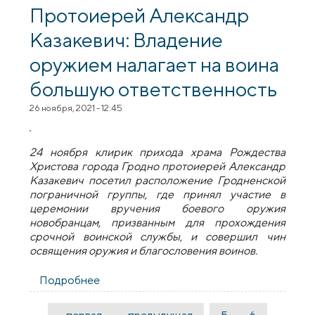
учащимися скидельской школы № 3
Протоиерей Александр
Казакевич: Владение
оружием налагает на воина
большую ответственность
26 ноября, 2021 - 12:45
24 ноября клирик прихода храма Рождества
Христова города Гродно протоиерей Александр
Казакевич посетил расположение Гродненской
пограничной группы, где принял участие в
церемонии вручения боевого оружия
новобранцам, призванным для прохождения
срочной воинской службы, и совершил чин
освящения оружия и благословения воинов.
Подробнее
о Протоиерей Александр Казакевич:
Владение оружием налагает на воина
большую ответственность
…