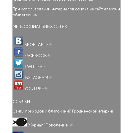
При использовании материалов ссылка на сайт епархии
обязательна.
МЫ В СОЦИАЛЬНЫХ СЕТЯХ
(внешняя ссылка)
ВКОНТАКТЕ
(внешняя ссылка)
FACEBOOK
(внешняя ссылка)
TWITTER
(внешняя ссылка)
INSTAGRAM
(внешняя ссылка)
YOUTUBE
ССЫЛКИ
Сайты приходов и благочиний Гродненской епархии
(внешняя ссылка)
Журнал "Поколение"