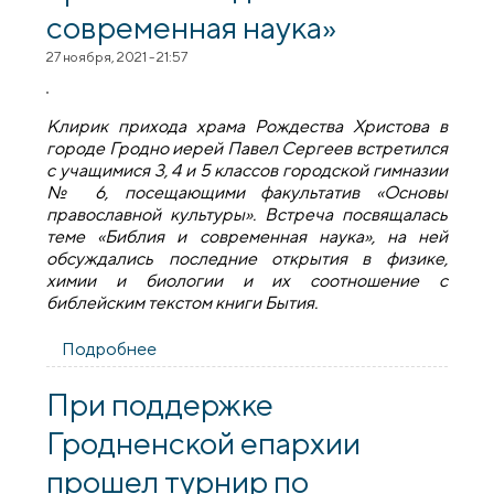
современная наука»
27 ноября, 2021 - 21:57
Клирик прихода храма Рождества Христова в
городе Гродно иерей Павел Сергеев встретился
с учащимися 3, 4 и 5 классов городской гимназии
№ 6, посещающими факультатив «Основы
православной культуры». Встреча посвящалась
теме «Библия и современная наука», на ней
обсуждались последние открытия в физике,
химии и биологии и их соотношение с
библейским текстом книги Бытия.
Подробнее
о В шестой гимназии Гродно прошла
беседа «Библия и современная наука»
При поддержке
Гродненской епархии
прошел турнир по