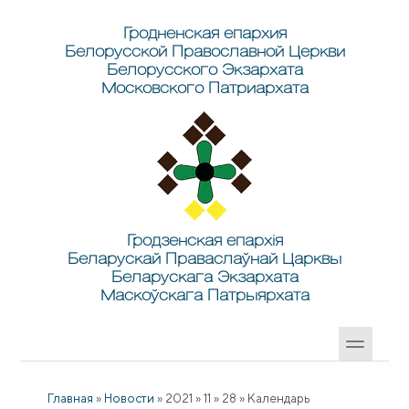
Перейти к основному содержанию
Skip to search
Гродненская епархия
Белорусской Православной Церкви
Белорусского Экзархата
Московского Патриархата
Гродзенская епархія
Беларускай Праваслаўнай Царквы
Беларускага Экзархата
Маскоўскага Патрыярхата
Главная
»
Новости
»
2021
»
11
»
28
»
Календарь