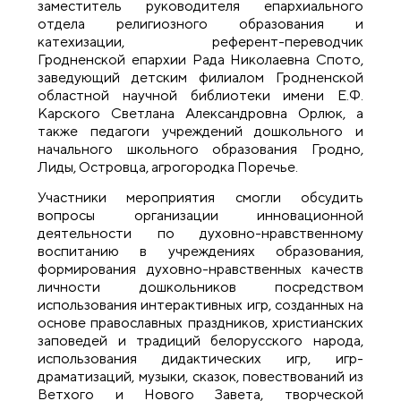
заместитель руководителя епархиального
отдела религиозного образования и
катехизации, референт-переводчик
Гродненской епархии Рада Николаевна Спото,
заведующий детским филиалом Гродненской
областной научной библиотеки имени Е.Ф.
Карского Светлана Александровна Орлюк, а
также педагоги учреждений дошкольного и
начального школьного образования Гродно,
Лиды, Островца, агрогородка Поречье.
Участники мероприятия смогли обсудить
вопросы организации инновационной
деятельности по духовно-нравственному
воспитанию в учреждениях образования,
формирования духовно-нравственных качеств
личности дошкольников посредством
использования интерактивных игр, созданных на
основе православных праздников, христианских
заповедей и традиций белорусского народа,
использования дидактических игр, игр-
драматизаций, музыки, сказок, повествований из
Ветхого и Нового Завета, творческой