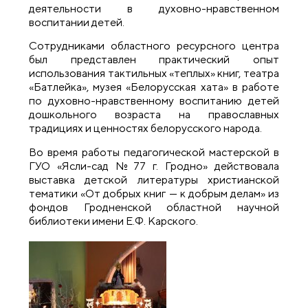
деятельности в духовно-нравственном
воспитании детей.
Сотрудниками областного ресурсного центра
был представлен практический опыт
использования тактильных «теплых» книг, театра
«Батлейка», музея «Белорусская хата» в работе
по духовно-нравственному воспитанию детей
дошкольного возраста на православных
традициях и ценностях белорусского народа.
Во время работы педагогической мастерской в
ГУО «Ясли-сад №77 г. Гродно» действовала
выставка детской литературы христианской
тематики «От добрых книг — к добрым делам» из
фондов Гродненской областной научной
библиотеки имени Е.Ф. Карского.