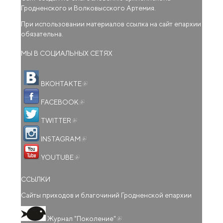
Гродненского и Волковысского Артемия.
При использовании материалов ссылка на сайт епархии
обязательна.
МЫ В СОЦИАЛЬНЫХ СЕТЯХ
(внешняя ссылка)
ВКОНТАКТЕ
(внешняя ссылка)
FACEBOOK
(внешняя ссылка)
TWITTER
(внешняя ссылка)
INSTAGRAM
(внешняя ссылка)
YOUTUBE
ССЫЛКИ
Сайты приходов и благочиний Гродненской епархии
(внешняя ссылка)
Журнал "Поколение"