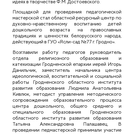
идеях в творчестве Ф.М. Достоевского.
Площадкой для проведения педагогической
мастерской стал областной ресурсный центр по
духовно-нравственному воспитанию детей
дошкольного возраста на православных
традициях и ценностях белорусского народа,
действующий в ГУО «Ясли-сад №77 г. Гродно».
Возглавили работу педагогов руководитель
отдела религиозного образования и
катехизации Гродненской епархии иерей Игорь
Данильчик, заместитель начальника центра
идеологической, воспитательной и социальной
работы Гродненского областного института
развития образования Людмила Анатольевна
Кивлюк, методист управления методического
сопровождения образовательного процесса
центра дошкольного, общего среднего и
специального образования Гродненского
областного института развития образования
Татьяна Александровна Палашавец. В
проведении педмастерской принимали участие