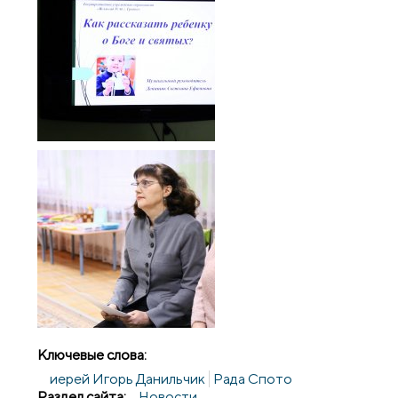
Ключевые слова:
иерей Игорь Данильчик
Рада Спото
Раздел сайта:
Новости