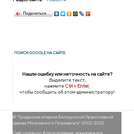
Поделиться…
ПОИСК GOОGLE НА САЙТЕ
Нашли ошибку или неточность на сайте?
Выделите текст,
нажмите
Ctrl + Enter
,
чтобы сообщить об этом администратору!
© "
Гроденская епархия Белорусской Православной
Церкви Московского Патриархата
" 2002-2022
Сайт создан по благословению архиепископа