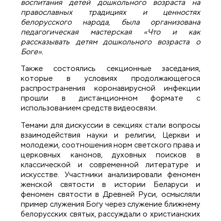
воспитания детей дошкольного возраста на
православных традициях и ценностях
белорусского народа, была организована
педагогическая мастерская «Что и как
рассказывать детям дошкольного возраста о
Боге».
Также состоялись секционные заседания,
которые в условиях продолжающегося
распространения коронавирусной инфекции
прошли в дистанционном формате с
использованием средств видеосвязи.
Темами для дискуссии в секциях стали вопросы
взаимодействия науки и религии, Церкви и
молодежи, соотношения норм светского права и
церковных канонов, духовных поисков в
классической и современной литературе и
искусстве. Участники анализировали феномен
женской святости в истории Беларуси и
феномен святости в Древней Руси, осмысляли
пример служения Богу через служение ближнему
белорусских святых, рассуждали о христианских