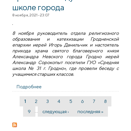
школе города
8 ноября, 2021 - 23:07
8 ноября руководитель отдела религиозного
образования и катехизации Гродненской
епархии иерей Игорь Данильчик и настоятель
прихода храма святого благоверного князя
Александра Невского города Гродно иерей
Александр Сорокопыт посетили ГУО «Средняя
школа № 31 г. Гродно», где провели беседу с
учащимися старших классов.
Подробнее
о Гродненские священнослужители
провели беседу в 31-й школе города
1
2
3
4
5
6
7
8
Страницы
…
9
следующая ›
последняя »