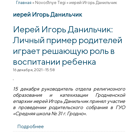
Главная
»
Novostnye Tegi
»
иерей Игорь Данильчик
иерей Игорь Данильчик
Иерей Игорь Данильчик:
Личный пример родителей
играет решающую роль в
воспитании ребенка
16 декабря, 2021 - 15:58
15 декабря руководитель отдела религиозного
образования и катехизации Гродненской
епархии иерей Игорь Данильчик принял участие
в проведении родительского собрания в ГУО
«Средняя школа № 31 г. Гродно».
Подробнее
о Иерей Игорь Данильчик: Личный
пример родителей играет решающую