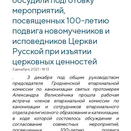
мероприятий,
посвященных 100-летию
подвига новомучеников и
исповедников Церкви
Русской при изъятии
церковных ценностей
3 декабря, 2021 - 18:13
3 декабря под общим руководством
председателя Гродненской епархиальной
комиссии по канонизации святых протоиерея
Александра Велисейчика прошла рабочая
встреча членов епархиальной комиссии по
канонизации и сотрудников епархиального
отдела религиозного образования и катехизации,
в ходе которой состоялось обсуждение и
согласование совместных мероприятий,
посвященных 100-летию подвига