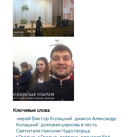
Ключевые слова:
иерей Виктор Колацкий
диакон Александр
Колацкий
домовая церковь в честь
Святителя Николая Чудотворца
г.Гродно
г.Гродно
встреча
гимназия №6