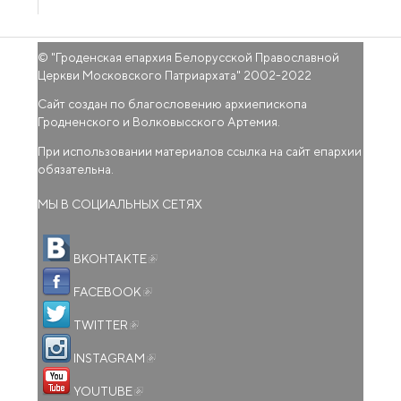
© "
Гроденская епархия Белорусской Православной
Церкви Московского Патриархата
" 2002-2022
Сайт создан по благословению архиепископа
Гродненского и Волковысского Артемия.
При использовании материалов ссылка на сайт епархии
обязательна.
МЫ В СОЦИАЛЬНЫХ СЕТЯХ
(внешняя ссылка)
ВКОНТАКТЕ
(внешняя ссылка)
FACEBOOK
(внешняя ссылка)
TWITTER
(внешняя ссылка)
INSTAGRAM
(внешняя ссылка)
YOUTUBE