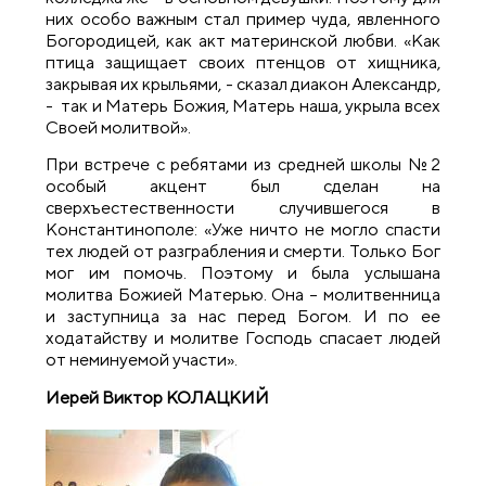
них особо важным стал пример чуда, явленного
Богородицей, как акт материнской любви. «Как
птица защищает своих птенцов от хищника,
закрывая их крыльями, - сказал диакон Александр,
- так и Матерь Божия, Матерь наша, укрыла всех
Своей молитвой».
При встрече с ребятами из средней школы №2
особый акцент был сделан на
сверхъестественности случившегося в
Константинополе: «Уже ничто не могло спасти
тех людей от разграбления и смерти. Только Бог
мог им помочь. Поэтому и была услышана
молитва Божией Матерью. Она – молитвенница
и заступница за нас перед Богом. И по ее
ходатайству и молитве Господь спасает людей
от неминуемой участи».
Иерей Виктор КОЛАЦКИЙ