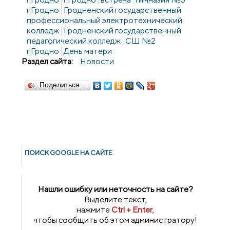
г.Гродно
Гродненский государственный
профессиональный электротехнический
колледж
Гродненский государственный
педагогический колледж
СШ №2
г.Гродно
День матери
Раздел сайта:
Новости
Поделиться…
ПОИСК GOОGLE НА САЙТЕ
Нашли ошибку или неточность на сайте?
Выделите текст,
нажмите
Ctrl + Enter
,
чтобы сообщить об этом администратору!