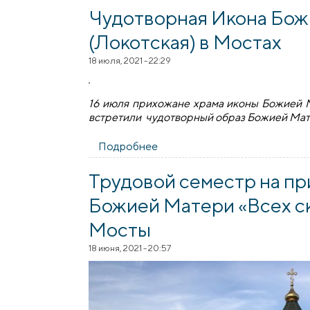
Чудотворная Икона Бож
(Локотская) в Мостах
18 июля, 2021 - 22:29
16 июля прихожане храма иконы Божией М
встретили чудотворный образ Божией Мате
Подробнее
о Чудотворная Икона Божией
Трудовой семестр на пр
Божией Матери «Всех ск
Мосты
18 июня, 2021 - 20:57