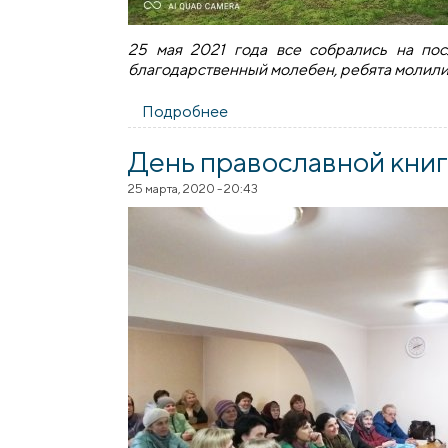
25 мая 2021 года все собрались на по
благодарственный молебен, ребята молили
Подробнее
о Детская воскресная школа 
День православной книг
25 марта, 2020 - 20:43