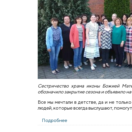
Сестричество храма иконы Божией Матер
обозначило закрытие сезона и объявило на
Все мы мечтали в детстве, да и не только
людей, которые всегда выслушают, помогут
Подробнее
о Будни сестричества храма