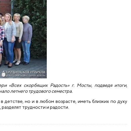
и «Всех скорбящих Радость» г. Мосты, подведя итоги,
чало летнего трудового семестра.
 в детстве, но и в любом возрасте, иметь близких по духу
, разделят трудности и радости.
 иконы Божией Матери «Всех скорбящих Радость» г. Мосты