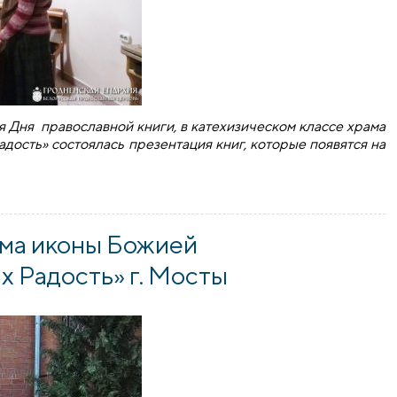
я Дня православной книги, в катехизическом классе храма
ость» состоялась презентация книг, которые появятся на
 Мостах
ама иконы Божией
 Радость» г. Мосты