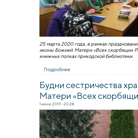
25 марта 2020 года, в рамках праздновани
иконы Божией Матери «Всех скорбящих Рад
книжных полках приходской библиотеки.
Подробнее
о День православной книги в
Будни сестричества хр
Матери «Всех скорбящих
1 июня, 2019 - 20:28