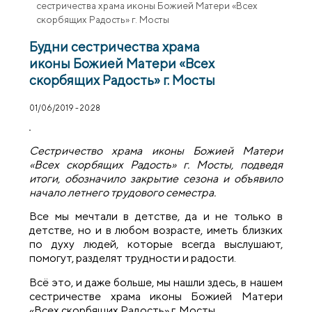
сестричества храма иконы Божией Матери «Всех
скорбящих Радость» г. Мосты
Будни сестричества храма
иконы Божией Матери «Всех
скорбящих Радость» г. Мосты
01/06/2019 - 20:28
Сестричество храма иконы Божией Матери
«Всех скорбящих Радость» г. Мосты, подведя
итоги, обозначило закрытие сезона и объявило
начало летнего трудового семестра.
Все мы мечтали в детстве, да и не только в
детстве, но и в любом возрасте, иметь близких
по духу людей, которые всегда выслушают,
помогут, разделят трудности и радости.
Всё это, и даже больше, мы нашли здесь, в нашем
сестричестве храма иконы Божией Матери
«Всех скорбящих Радость» г. Мосты.