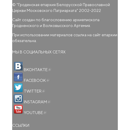
© "
Гроденская епархия Белорусской Православной
Церкви Московского Патриархата
" 2002-2022
Сайт создан по благословению архиепископа
Гродненского и Волковысского Артемия.
При использовании материалов ссылка на сайт епархии
обязательна.
МЫ В СОЦИАЛЬНЫХ СЕТЯХ
(внешняя ссылка)
ВКОНТАКТЕ
(внешняя ссылка)
FACEBOOK
(внешняя ссылка)
TWITTER
(внешняя ссылка)
INSTAGRAM
(внешняя ссылка)
YOUTUBE
ССЫЛКИ