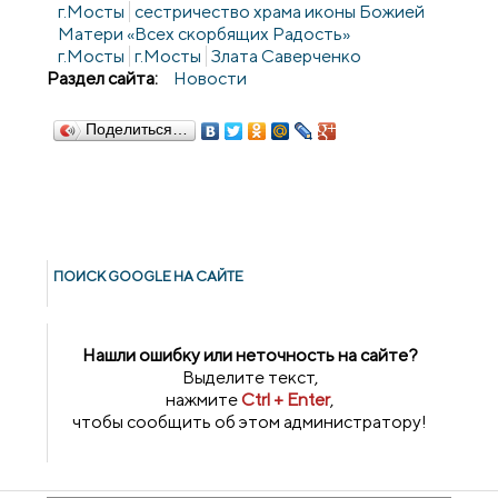
г.Мосты
сестричество храма иконы Божией
Матери «Всех скорбящих Радость»
г.Мосты
г.Мосты
Злата Саверченко
Раздел сайта:
Новости
Поделиться…
ПОИСК GOОGLE НА САЙТЕ
Нашли ошибку или неточность на сайте?
Выделите текст,
нажмите
Ctrl + Enter
,
чтобы сообщить об этом администратору!