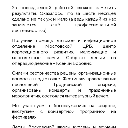
За повседневной работой сложно заметить
результаты. Оказалось, что за шесть месяцев
сделано не так уж и мало (а ведь каждый из нас
занимается ещё профессиональной
деятельностью).
Получили помощь детское и инфекционное
отделение Мостовской ЦРБ, центр
коррекционного развития, малоимущие и
многодетные семьи. Собраны деньги на
операцию девочке – Ксении Боровик.
Силами сестричества решены организационные
вопросы в подготовке Фестиваля православных
песнопений Гродненской епархии,
организованы концерты и праздничные
мероприятия, состоялся литературный вечер.
Мы участвуем в богослужениях на клиросе,
выступаем с концертной программой на
фестивалях.
Детям Воскресной школы куплены и вручены