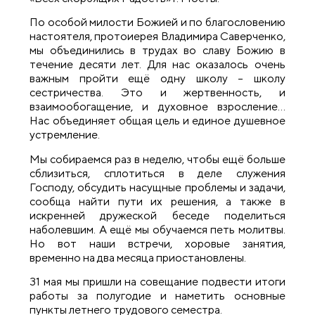
По особой милости Божией и по благословению
настоятеля, протоиерея Владимира Саверченко,
мы объединились в трудах во славу Божию в
течение десяти лет. Для нас оказалось очень
важным пройти ещё одну школу – школу
сестричества. Это и жертвенность, и
взаимообогащение, и духовное взросление…
Нас объединяет общая цель и единое душевное
устремление.
Мы собираемся раз в неделю, чтобы ещё больше
сблизиться, сплотиться в деле служения
Господу, обсудить насущные проблемы и задачи,
сообща найти пути их решения, а также в
искренней дружеской беседе поделиться
наболевшим. А ещё мы обучаемся петь молитвы.
Но вот наши встречи, хоровые занятия,
временно на два месяца приостановлены.
31 мая мы пришли на совещание подвести итоги
работы за полугодие и наметить основные
пункты летнего трудового семестра.