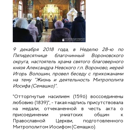
9 декабря 2018 года, в Неделю 28-ю по
Пятидесятнице благочинный Вороновского
округа, настоятель храма святого благоверного
князя Александра Невского г.п. Вороново, иерей
Игорь Волошин, провел беседу с прихожанами
на тему "Жизнь и деятельность Митрополита
Иосифа (Семашко)".
"Отторгнутые насилием (1596) воссоединены
любовию (1839)", - такая надпись присутствовала
на медали, отчеканенной в честь акта о
присоединении униатских общин к
Православной Церкви, подготовленного
Митрополитом Иосифом (Семашко).