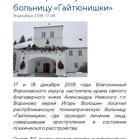
больницу «Гайтюнишки»
18 декабря, 2018 - 17:08
17 и 18 декабря 2018 года благочинный
Вороновского округа, настоятель храма святого
благоверного князя Александра Невского г.п.
Вороново иерей Игорь Волошин посетил
республиканскую психиатрическую больницу
«Гайтюнишки», где проходят лечение лица,
совершившие преступления в состоянии
психического расстройства.
Около 50-ти пациентов смогли индивидуально