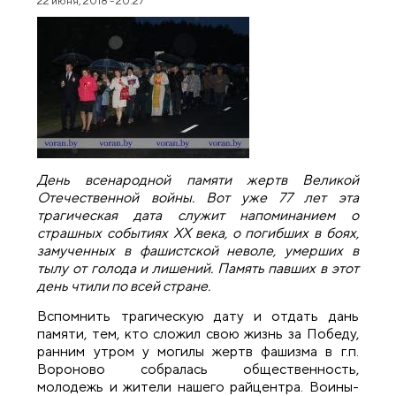
22 июня, 2018 - 20:27
День всенародной памяти жертв Великой
Отечественной войны. Вот уже 77 лет эта
трагическая дата служит напоминанием о
страшных событиях XX века, о погибших в боях,
замученных в фашистской неволе, умерших в
тылу от голода и лишений. Память павших в этот
день чтили по всей стране.
Вспомнить трагическую дату и отдать дань
памяти, тем, кто сложил свою жизнь за Победу,
ранним утром у могилы жертв фашизма в г.п.
Вороново собралась общественность,
молодежь и жители нашего райцентра. Воины-