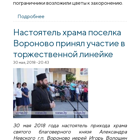
пограничники возложили цветы к захоронению.
Подробнее
о Шествие памяти и митинг-реквием
прошли в Вороново
Настоятель храма поселка
Вороново принял участие в
торжественной линейке
30 мая, 2018 - 20:43
30 мая 2018 года настоятель прихода храма
святого благоверного князя Александра
Невского г.п. Вороново иерей Игорь Волошин