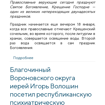
Православные верующие сегодня празднуют
Святое Богоявление, Крещение Господне —
один из великих непереходящих двунадесятых
праздников.
Праздник начинается еще вечером 18 января,
когда все православные отмечают Крещенский
сочельник, во время которого, после литургии в
храмах, совершается освящение воды. Второй
раз вода освящается в сам праздник
Богоявления.
Подробнее
о На Вороновщине празднуют
Крещение Господне
Благочинный
Вороновского округа
иерей Игорь Волошин
посетил республиканскую
психиатрическую