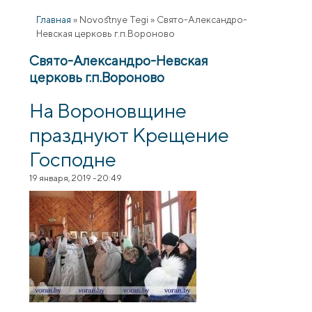
Главная
»
Novostnye Tegi
»
Свято-Александро-
Невская церковь г.п.Вороново
Свято-Александро-Невская
церковь г.п.Вороново
На Вороновщине
празднуют Крещение
Господне
19 января, 2019 - 20:49