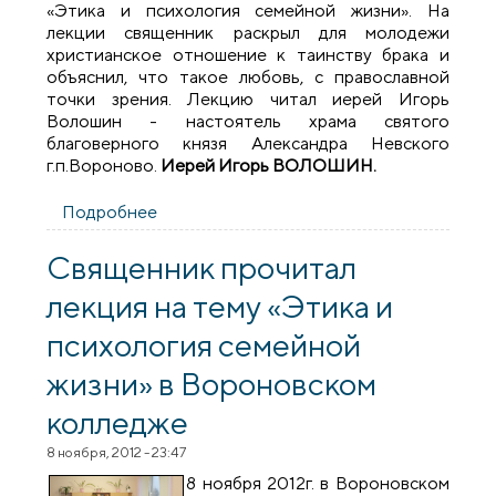
«Этика и психология семейной жизни». На
лекции священник раскрыл для молодежи
христианское отношение к таинству брака и
объяснил, что такое любовь, с православной
точки зрения. Лекцию читал иерей Игорь
Волошин - настоятель храма святого
благоверного князя Александра Невского
г.п.Вороново.
Иерей Игорь ВОЛОШИН.
Подробнее
о Лекция на тему «Этика и психология
семейной жизни»
Священник прочитал
лекция на тему «Этика и
психология семейной
жизни» в Вороновском
колледже
8 ноября, 2012 - 23:47
8 ноября 2012г. в Вороновском