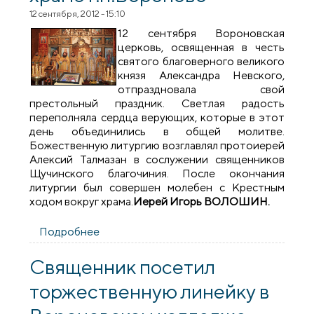
12 сентября, 2012 - 15:10
12 cентября Вороновская
церковь, освященная в честь
cвятого благоверного великого
князя Александра Невского,
отпраздновала свой
престольный праздник. Светлая радость
переполняла сердца верующих, которые в этот
день объединились в общей молитве.
Божественную литургию возглавлял протоиерей
Алексий Талмазан в сослужении священников
Щучинского благочиния. После окончания
литургии был совершен молебен с Крестным
ходом вокруг храма.
Иерей Игорь ВОЛОШИН.
Подробнее
о Престольный праздник в храме
г.п.Вороново
Священник посетил
торжественную линейку в