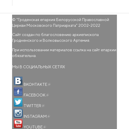
© "
Гроденская епархия Белорусской Православной
Церкви Московского Патриархата
" 2002-2022
Сайт создан по благословению архиепископа
Гродненского и Волковысского Артемия.
При использовании материалов ссылка на сайт епархии
обязательна.
МЫ В СОЦИАЛЬНЫХ СЕТЯХ
(внешняя ссылка)
ВКОНТАКТЕ
(внешняя ссылка)
FACEBOOK
(внешняя ссылка)
TWITTER
(внешняя ссылка)
INSTAGRAM
(внешняя ссылка)
YOUTUBE