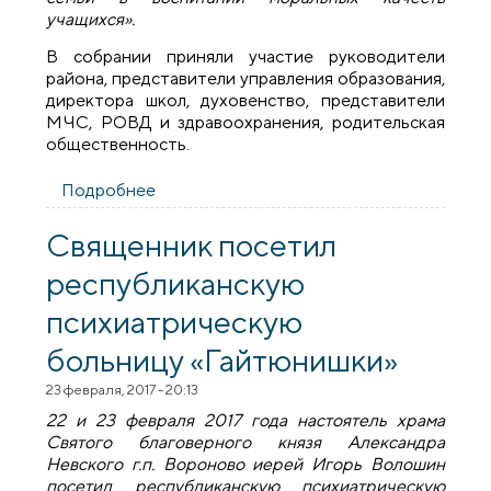
учащихся».
В собрании приняли участие руководители
района, представители управления образования,
директора школ, духовенство, представители
МЧС, РОВД и здравоохранения, родительская
общественность.
Подробнее
о Священник принял участие в собрании
родителей Вороновского района
Священник посетил
республиканскую
психиатрическую
больницу «Гайтюнишки»
23 февраля, 2017 - 20:13
22 и 23 февраля 2017 года настоятель храма
Святого благоверного князя Александра
Невского г.п. Вороново иерей Игорь Волошин
посетил республиканскую психиатрическую