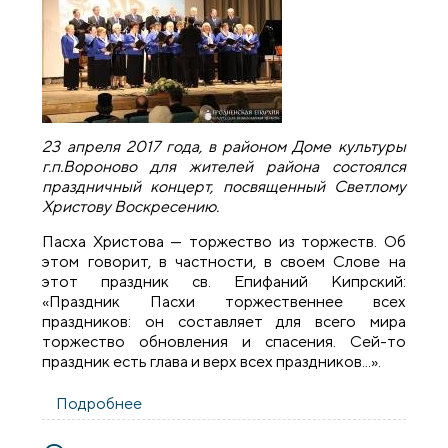
23 апреля 2017 года, в районом Доме культуры
г.п.Вороново для жителей района состоялся
праздничный концерт, посвященный Светлому
Христову Воскресению.
Пасха Христова — торжество из торжеств. Об
этом говорит, в частности, в своем Слове на
этот праздник св. Епифаний Кипрский:
«Праздник Пасхи торжественнее всех
праздников: он составляет для всего мира
торжество обновления и спасения. Сей-то
праздник есть глава и верх всех праздников...».
Подробнее
о В поселке Вороново прошел
Пасхальный концерт