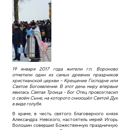
19 января 2017 года жители г.п. Вороново
отметили один из самых древних праздников
христианской церкви – Крещение Господне или
Святое Богоявление. В этот день миру впервые
явилась Святая Троица - Бог Отец провозгласил
о своём Сыне, на которого снизошёл Святой Дух
в виде голубя.
В храме, в честь святого благоверного князя
Александра Невского, настоятель иерей Игорь
Волошин совершил Божественную праздничную