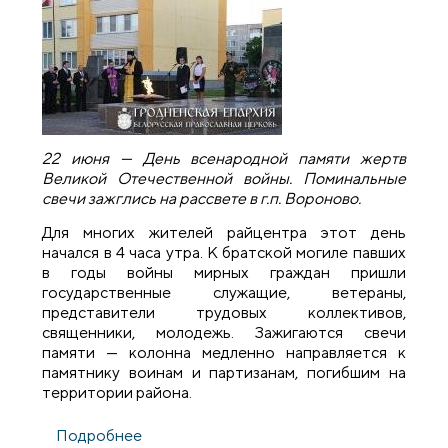
22 июня — День всенародной памяти жертв
Великой Отечественной войны. Поминальные
свечи зажглись на рассвете в г.п. Вороново.
Для многих жителей райцентра этот день
начался в 4 часа утра. К братской могиле павших
в годы войны мирных граждан пришли
государственные служащие, ветераны,
представители трудовых коллективов,
священники, молодежь. Зажигаются свечи
памяти — колонна медленно направляется к
памятнику воинам и партизанам, погибшим на
территории района.
Подробнее
о В день всенародной памяти жертв