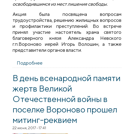
освободившимся из мест лишения свободы.
Акция была посвящена вопросам
трудоустройства, решению жилищных вопросов
и профилактики преступлений. Во встрече
принял участие настоятель храма святого
благоверного князя Александра Невского
г.п.Вороново иерей Игорь Волошин, а также
представители органов власти.
Подробнее
о В Вороновском РОВД прошла акция
«Благовест»
В день всенародной памяти
жертв Великой
Отечественной войны в
поселке Вороново прошел
митинг-реквием
22 июня, 2017 - 17:41