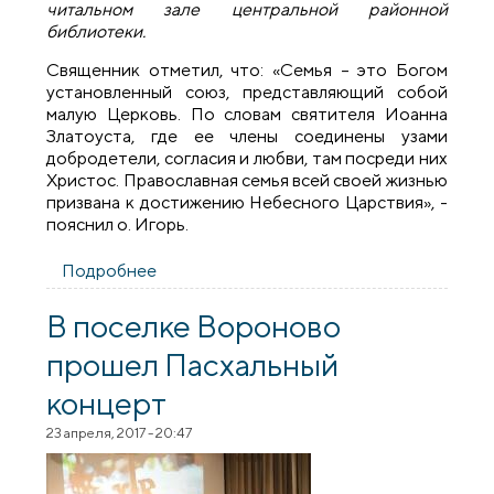
читальном зале центральной районной
библиотеки.
Священник отметил, что: «Семья – это Богом
установленный союз, представляющий собой
малую Церковь. По словам святителя Иоанна
Златоуста, где ее члены соединены узами
добродетели, согласия и любви, там посреди них
Христос. Православная семья всей своей жизнью
призвана к достижению Небесного Царствия», -
пояснил о. Игорь.
Подробнее
о Беседа о семейных ценностях в
Вороновской районной библиотеке
В поселке Вороново
прошел Пасхальный
концерт
23 апреля, 2017 - 20:47