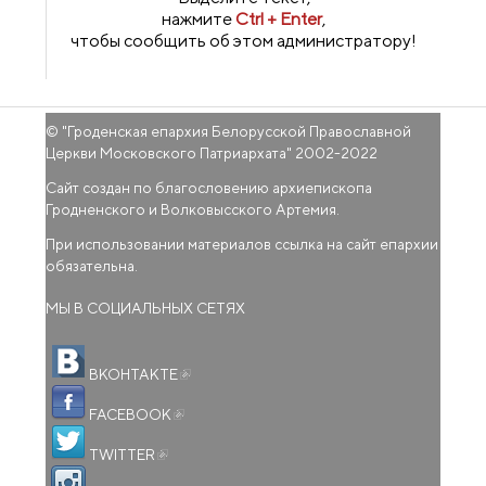
нажмите
Ctrl + Enter
,
чтобы сообщить об этом администратору!
© "
Гроденская епархия Белорусской Православной
Церкви Московского Патриархата
" 2002-2022
Сайт создан по благословению архиепископа
Гродненского и Волковысского Артемия.
При использовании материалов ссылка на сайт епархии
обязательна.
МЫ В СОЦИАЛЬНЫХ СЕТЯХ
(внешняя ссылка)
ВКОНТАКТЕ
(внешняя ссылка)
FACEBOOK
(внешняя ссылка)
TWITTER
(внешняя ссылка)