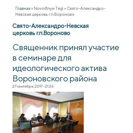
Главная
»
Novostnye Tegi
»
Свято-Александро-
Невская церковь г.п.Вороново
Свято-Александро-Невская
церковь г.п.Вороново
Священник принял участие
в семинаре для
идеологического актива
Вороновского района
27 сентября, 2017 - 21:26