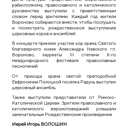
райисполкома, православного и католического
духовенства выступили с приветственным
словом перед зрителями. Каждый год жители
Вороново собираются вместе, чтобы послушать
и посмотреть рождественское выступление
церковных хоров и ансамблей.
В концерте приняли участие хор храма Святого
благоверного князя Александра Невского г.п.
Вороново, лауреаты III степени X-го
международного фестиваля православных
песнопений.
От прихода храма святой преподобной
Евфросинии Полоцкой поселка Радунь выступил
церковный ансамбль.
Также выступили представители от Римско-
Католической Церкви. Зрители православного и
католического вероисповеданий услышали
замечательные Рождественские произведения.
Иерей Игорь ВОЛОШИН