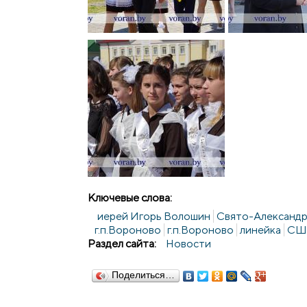
Ключевые слова:
иерей Игорь Волошин
Свято-Александр
г.п.Вороново
г.п.Вороново
линейка
СШ 
Раздел сайта:
Новости
Поделиться…