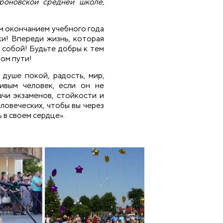
роновской средней школе,
м окончанием учебного года
ки! Впереди жизнь, которая
 собой! Будьте добры к тем
ном пути!
 душе покой, радость, мир,
ивым человек, если он не
чи экзаменов, стойкости и
ловеческих, чтобы вы через
 в своем сердце».