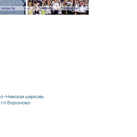
о-Невская церковь
г.п.Вороново