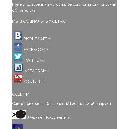
При использовании материалов ссылка на сайт епархии
обязательна.
МЫ В СОЦИАЛЬНЫХ СЕТЯХ
(внешняя ссылка)
ВКОНТАКТЕ
(внешняя ссылка)
FACEBOOK
(внешняя ссылка)
TWITTER
(внешняя ссылка)
INSTAGRAM
(внешняя ссылка)
YOUTUBE
ССЫЛКИ
Сайты приходов и благочиний Гродненской епархии
(внешняя ссылка)
Журнал "Поколение"
(внешняя