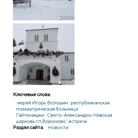
Ключевые слова:
иерей Игорь Волошин
республиканская
психиатрическая больница
Гайтюнишки
Свято-Александро-Невская
церковь г.п.Вороново
встреча
Раздел сайта:
Новости