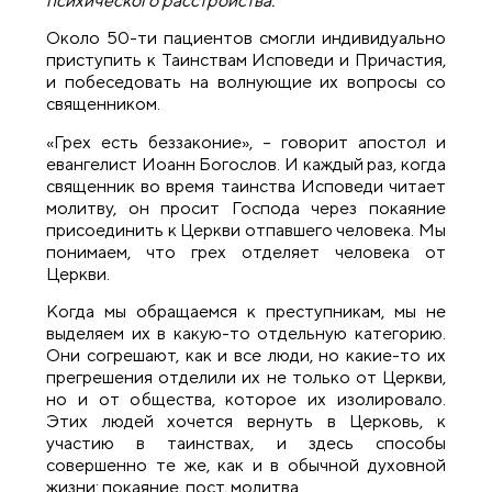
психического расстройства.
Около 50-ти пациентов смогли индивидуально
приступить к Таинствам Исповеди и Причастия,
и побеседовать на волнующие их вопросы со
священником.
«Грех есть беззаконие», – говорит апостол и
евангелист Иоанн Богослов. И каждый раз, когда
священник во время таинства Исповеди читает
молитву, он просит Господа через покаяние
присоединить к Церкви отпавшего человека. Мы
понимаем, что грех отделяет человека от
Церкви.
Когда мы обращаемся к преступникам, мы не
выделяем их в какую-то отдельную категорию.
Они согрешают, как и все люди, но какие-то их
прегрешения отделили их не только от Церкви,
но и от общества, которое их изолировало.
Этих людей хочется вернуть в Церковь, к
участию в таинствах, и здесь способы
совершенно те же, как и в обычной духовной
жизни: покаяние, пост, молитва.