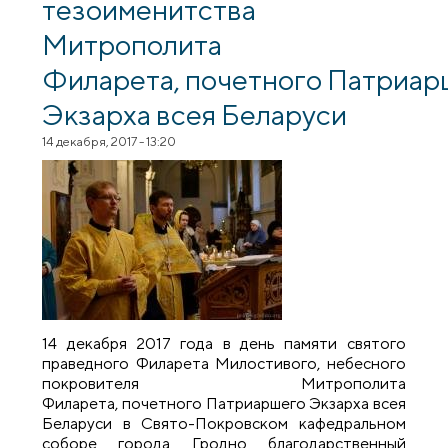
тезоименитства
Митрополита
Филарета, почетного Патриар
Экзарха всея Беларуси
14 декабря, 2017 - 13:20
14 декабря 2017 года в день памяти святого
праведного Филарета Милостивого, небесного
покровителя Митрополита
Филарета, почетного Патриаршего Экзарха всея
Беларуси в Свято-Покровском кафедральном
соборе города Гродно благодарственный