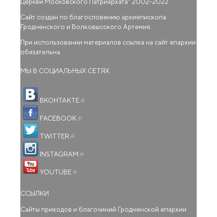
Церкви Московского Патриархата
" 2002-2022
Сайт создан по благословению архиепископа
Гродненского и Волковысского Артемия.
При использовании материалов ссылка на сайт епархии
обязательна.
МЫ В СОЦИАЛЬНЫХ СЕТЯХ
(внешняя ссылка)
ВКОНТАКТЕ
(внешняя ссылка)
FACEBOOK
(внешняя ссылка)
TWITTER
(внешняя ссылка)
INSTAGRAM
(внешняя ссылка)
YOUTUBE
ССЫЛКИ
Сайты приходов и благочиний Гродненской епархии