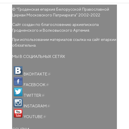
© "
Гроденская епархия Белорусской Православной
Церкви Московского Патриархата
" 2002-2022
Сайт создан по благословению архиепископа
Гродненского и Волковысского Артемия.
При использовании материалов ссылка на сайт епархии
обязательна.
МЫ В СОЦИАЛЬНЫХ СЕТЯХ
(внешняя ссылка)
ВКОНТАКТЕ
(внешняя ссылка)
FACEBOOK
(внешняя ссылка)
TWITTER
(внешняя ссылка)
INSTAGRAM
(внешняя ссылка)
YOUTUBE