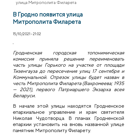
улица Митрополита Филарета
В Гродно появится улица
Митрополита Филарета
15/10/2021 - 21:02
Гродненская городская топонимическая
комиссия приняла решение переименовать
часть улицы Горького на участке от площади
Тизенгауза до пересечения улиц 17 сентября и
Коммунальной. Отрезок улицы будет назван в
честь Митрополита Филарета (Вахромеева; 1935
— 2021), первого Патриаршего Экзарха всея
Беларуси.
В начале этой улицы находятся Гродненское
епархиальное управление и храм святителя
Николая Чудотворца. В планах Гродненской
епархии установить на вновь названной улице
памятник Митрополиту Филарету.