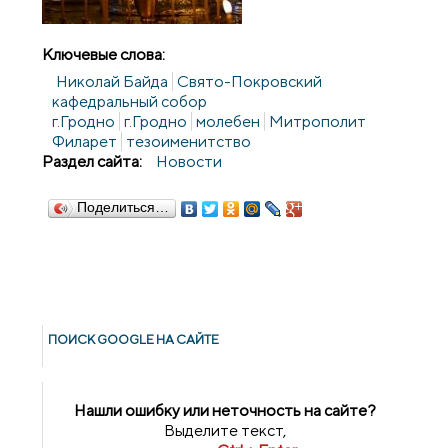
Ключевые слова:
Николай Байда
Свято-Покровский
кафедральный собор
г.Гродно
г.Гродно
молебен
Митрополит
Филарет
тезоименитство
Раздел сайта:
Новости
Поделиться…
ПОИСК GOОGLE НА САЙТЕ
Нашли ошибку или неточность на сайте?
Выделите текст,