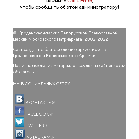
нажмите
Ctrl + Enter
,
чтобы сообщить об этом администратору!
© "
Гроденская епархия Белорусской Православной
Церкви Московского Патриархата
" 2002-2022
Сайт создан по благословению архиепископа
Гродненского и Волковысского Артемия.
При использовании материалов ссылка на сайт епархии
обязательна.
МЫ В СОЦИАЛЬНЫХ СЕТЯХ
(внешняя ссылка)
ВКОНТАКТЕ
(внешняя ссылка)
FACEBOOK
(внешняя ссылка)
TWITTER
(внешняя ссылка)
INSTAGRAM