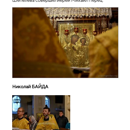
Шепелева совершил иерей Михаил Перец.
Николай БАЙДА