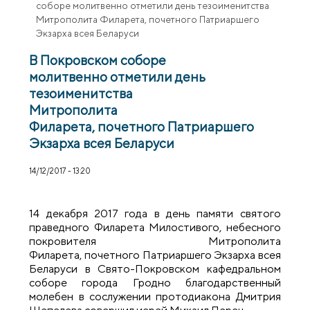
соборе молитвенно отметили день тезоименитства
Митрополита Филарета, почетного Патриаршего
Экзарха всея Беларуси
В Покровском соборе
молитвенно отметили день
тезоименитства
Митрополита
Филарета, почетного Патриаршего
Экзарха всея Беларуси
14/12/2017 - 13:20
14 декабря 2017 года в день памяти святого
праведного Филарета Милостивого, небесного
покровителя Митрополита
Филарета, почетного Патриаршего Экзарха всея
Беларуси в Свято-Покровском кафедральном
соборе города Гродно благодарственный
молебен в сослужении протодиакона Дмитрия