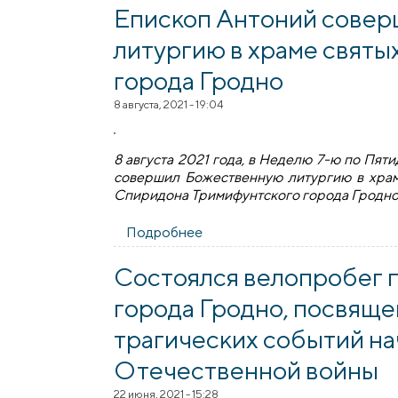
Епископ Антоний сове
литургию в храме святы
города Гродно
8 августа, 2021 - 19:04
8 августа 2021 года, в Неделю 7-ю по Пя
совершил Божественную литургию в храм
Спиридона Тримифунтского города Гродно
Подробнее
о Епископ Антоний совершил
Состоялся велопробег 
города Гродно, посвящ
трагических событий на
Отечественной войны
22 июня, 2021 - 15:28