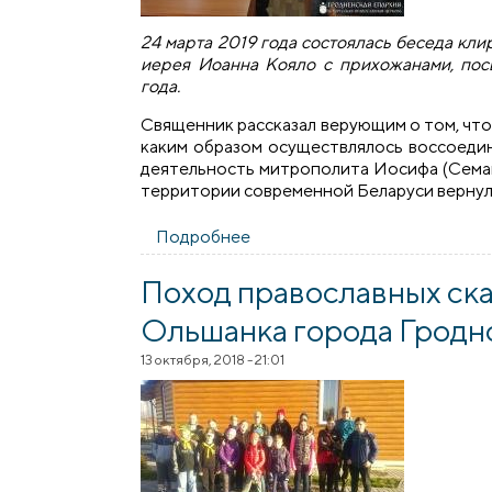
24 марта 2019 года состоялась беседа кл
иерея Иоанна Кояло с прихожанами, пос
года.
Священник рассказал верующим о том, что 
каким образом осуществлялось воссоедин
деятельность митрополита Иосифа (Семаш
территории современной Беларуси вернул
Подробнее
о В храме святителя Спиридо
Поход православных ск
Ольшанка города Гродн
13 октября, 2018 - 21:01