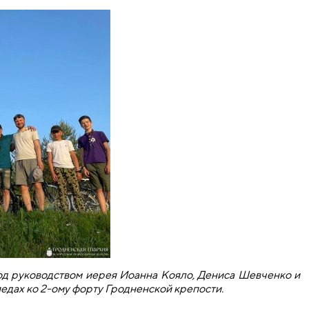
под руководством иерея Иоанна Кояло, Дениса Шевченко и
едах ко 2-ому форту Гродненской крепости.