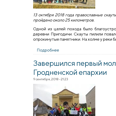
13 октября 2018 года православные скаут
пройдено около 25 километров.
Одной из целей похода было благоустр
деревни Пригодичи. Скауты пилили повал
опрокинутые памятники. На холме у реки бы
Подробнее
о Поход православных скаут
Завершился первый мо
Гродненской епархии
9 сентября, 2018 - 21:23