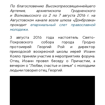
По благословению Высокопреосвященнейшего
Артемия, архиепископа Гродненского
и Волковысского со 2 по 7 августа 2016 г. на
Августовском канале возле шлюза «Домбровка»
проходит
епархиальный слет православной
молодежи
.
3 августа 2016 года настоятель Свято-
Покровского собора города Гродно
протоиерей Георгий Рой и директор
приходской воскресной школы иерей Иоанн
Кояло приняли участие в мероприятиях форума.
Отец Иоанн провел беседу о Причастии, а
вечером о "Любви, счастье и семье" с молодыми
людьми говорил отец Георгий.