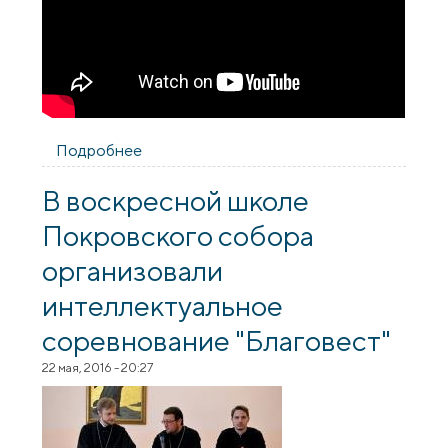
Подробнее
о [Обновлено]: Священники
Покровского собора побеседовали с
участниками слёта Гродненской епархии
В воскресной школе
Покровского собора
организовали
интеллектуальное
соревнование "Благовест"
22 мая, 2016 - 20:27