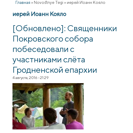
Главная
»
Novostnye Tegi
»
иерей Иоанн Кояло
иерей Иоанн Кояло
[Обновлено]: Священники
Покровского собора
побеседовали с
участниками слёта
Гродненской епархии
4 августа, 2016 - 21:29