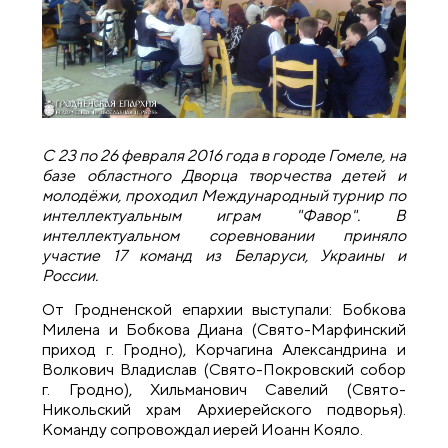
С 23 по 26 февраля 2016 года в городе Гомеле, на
базе областного Дворца творчества детей и
молодёжи, проходил Международный турнир по
интеллектуальным играм "Фавор". В
интеллектуальном соревновании приняло
участие 17 команд из Беларуси, Украины и
России.
От Гродненской епархии выступали: Бобкова
Милена и Бобкова Диана (Свято-Марфинский
приход г. Гродно), Корчагина Александрина и
Волкович Владислав (Свято-Покровский собор
г. Гродно), Хильманович Савелий (Свято-
Никольский храм Архиерейского подворья).
Команду сопровождал иерей Иоанн Кояло.