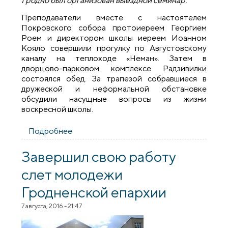
Гродно был организован выездной семинар.
Преподаватели вместе с настоятелем
Покровского собора протоиереем Георгием
Роем и директором школы иереем Иоанном
Кояло совершили прогулку по Августовскому
каналу на теплоходе «Неман». Затем в
дворцово-парковом комплексе Радзивилки
состоялся обед. За трапезой собравшиеся в
дружеской и неформальной обстановке
обсудили насущные вопросы из жизни
воскресной школы.
Подробнее
о Выездной семинар преподавателей
воскресной школы Покровского собора
Завершил свою работу
слет молодежи
Гродненской епархии
7 августа, 2016 - 21:47