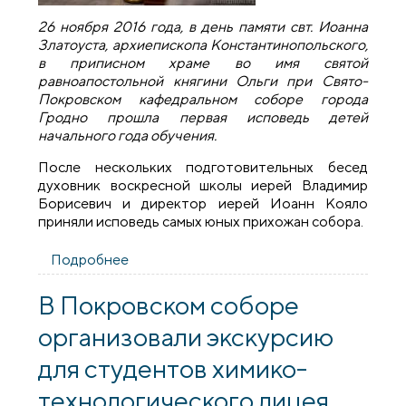
26 ноября 2016 года, в день памяти свт. Иоанна
Златоуста, архиепископа Константинопольского,
в приписном храме во имя святой
равноапостольной княгини Ольги при Свято-
Покровском кафедральном соборе города
Гродно прошла первая исповедь детей
начального года обучения.
После нескольких подготовительных бесед
духовник воскресной школы иерей Владимир
Борисевич и директор иерей Иоанн Кояло
приняли исповедь самых юных прихожан собора.
Подробнее
о Первая исповедь воспитанников
воскресной школы Покровского собора
В Покровском соборе
организовали экскурсию
для студентов химико-
технологического лицея