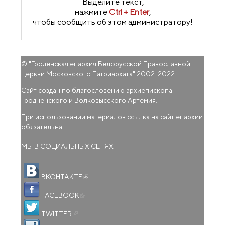
Выделите текст,
нажмите
Ctrl + Enter
,
чтобы сообщить об этом администратору!
© "
Гроденская епархия Белорусской Православной
Церкви Московского Патриархата
" 2002-2022
Сайт создан по благословению архиепископа
Гродненского и Волковысского Артемия.
При использовании материалов ссылка на сайт епархии
обязательна.
МЫ В СОЦИАЛЬНЫХ СЕТЯХ
(внешняя ссылка)
ВКОНТАКТЕ
(внешняя ссылка)
FACEBOOK
(внешняя ссылка)
TWITTER
(внешняя ссылка)