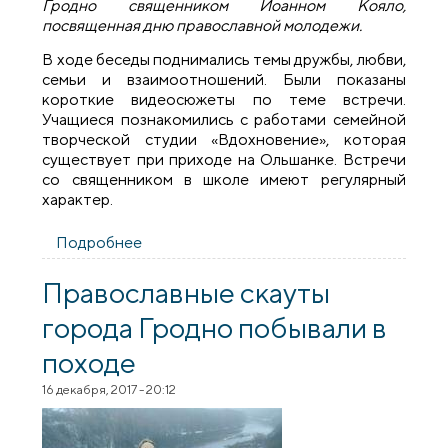
Гродно священником Иоанном Кояло,
посвященная дню православной молодежи.
В ходе беседы поднимались темы дружбы, любви,
семьи и взаимоотношений. Были показаны
короткие видеосюжеты по теме встречи.
Учащиеся познакомились с работами семейной
творческой студии «Вдохновение», которая
существует при приходе на Ольшанке. Встречи
со священником в школе имеют регулярный
характер.
Подробнее
о Священник встретился с учащимися
школы №39 города Гродно
Православные скауты
города Гродно побывали в
походе
16 декабря, 2017 - 20:12