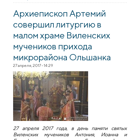
побывали в походе
Архиепископ Артемий
совершил литургию в
малом храме Виленских
мучеников прихода
микрорайона Ольшанка
27 апреля, 2017 - 14:29
27 апреля 2017 года, в день памяти святых
Виленских мучеников Антония, Иоанна и