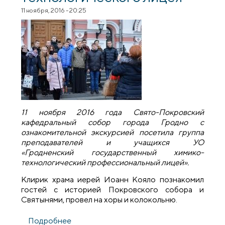
11 ноября, 2016 - 20:25
11 ноября 2016 года Свято-Покровский
кафедральный собор города Гродно с
ознакомительной экскурсией посетила группа
преподавателей и учащихся УО
«Гродненский государственный химико-
технологический профессиональный лицей».
Клирик храма иерей Иоанн Кояло познакомил
гостей с историей Покровского собора и
Святынями, провел на хоры и колокольню.
Подробнее
о В Покровском соборе организовали