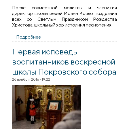
После совместной молитвы и чаепития
директор школы иерей Иоанн Кояло поздравил
всех со Светлым Праздником Рождества
Христова, школьный хор исполнил песнопения.
Подробнее
о Празднование Рождества Христова в
воскресной школе Покровского собора
Первая исповедь
воспитанников воскресной
школы Покровского собора
26 ноября, 2016 - 19:22