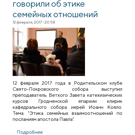
говорили об этике
семейных отношений
12 февраля, 2017 - 20:58
12 февраля 2017 года в Родительском клубе
Свято-Покровского собора выступил
преподаватель Ветхого Завета катехизических
курсов Гродненской епархии клирик
кафедрального собора иерей Иоанн Кояло.
Тема: "Этика семейных взаимоотношений по
посланиям апостола Павла".
Подробнее
о В Родительском клубе Покровского