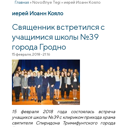
Главная
»
Novostnye Tegi
»
иерей Иоанн Кояло
иерей Иоанн Кояло
Священник встретился с
учащимися школы №39
города Гродно
15 февраля, 2018 - 21:16
15 февраля 2018 года состоялась встреча
учащихся школы №39 с клириком прихода храма
святителя Спиридона Тримифунтского города