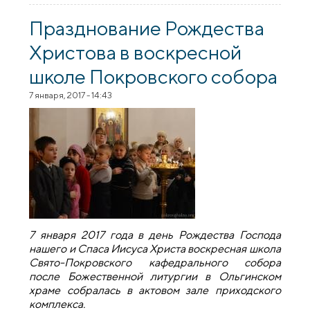
собора говорили об этике семейных
отношений
Празднование Рождества
Христова в воскресной
школе Покровского собора
7 января, 2017 - 14:43
7 января 2017 года в день Рождества Господа
нашего и Спаса Иисуса Христа воскресная школа
Свято-Покровского кафедрального собора
после Божественной литургии в Ольгинском
храме собралась в актовом зале приходского
комплекса.