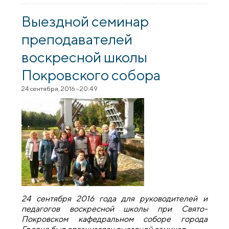
экскурсию для студентов химико-
технологического лицея
Выездной семинар
преподавателей
воскресной школы
Покровского собора
24 сентября, 2016 - 20:49
24 сентября 2016 года для руководителей и
педагогов воскресной школы при Свято-
Покровском кафедральном соборе города