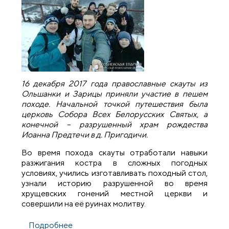
16 декабря 2017 года православные скауты из
Ольшанки и Зарицы приняли участие в пешем
походе. Начальной точкой путешествия была
церковь Собора Всех Белорусских Святых, а
конечной – разрушенный храм рождества
Иоанна Предтечи в д. Пригодичи.
Во время похода скауты отработали навыки
разжигания костра в сложных погодных
условиях, учились изготавливать походный стол,
узнали историю разрушенной во время
хрущевских гонений местной церкви и
совершили на её руинах молитву.
Подробнее
о Православные скауты города Гродно