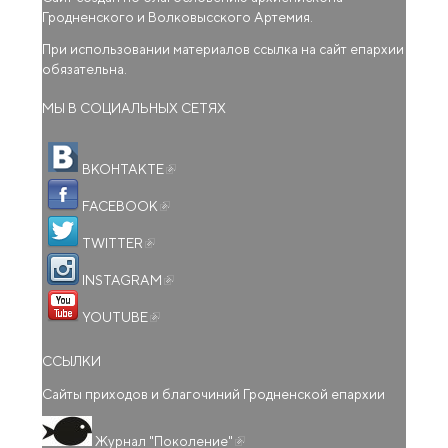
Гродненского и Волковысского Артемия.
При использовании материалов ссылка на сайт епархии
обязательна.
МЫ В СОЦИАЛЬНЫХ СЕТЯХ
(внешняя ссылка)
ВКОНТАКТЕ
(внешняя ссылка)
FACEBOOK
(внешняя ссылка)
TWITTER
(внешняя ссылка)
INSTAGRAM
(внешняя ссылка)
YOUTUBE
ССЫЛКИ
Сайты приходов и благочиний Гродненской епархии
(внешняя ссылка)
Журнал "Поколение"