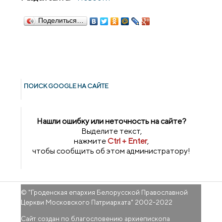
Поделиться…
ПОИСК GOОGLE НА САЙТЕ
Нашли ошибку или неточность на сайте?
Выделите текст,
нажмите
Ctrl + Enter
,
чтобы сообщить об этом администратору!
© "
Гроденская епархия Белорусской Православной
Церкви Московского Патриархата
" 2002-2022
Сайт создан по благословению архиепископа