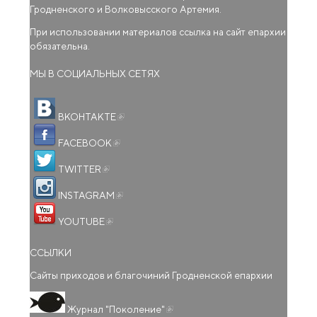
Гродненского и Волковысского Артемия.
При использовании материалов ссылка на сайт епархии
обязательна.
МЫ В СОЦИАЛЬНЫХ СЕТЯХ
(внешняя ссылка)
ВКОНТАКТЕ
(внешняя ссылка)
FACEBOOK
(внешняя ссылка)
TWITTER
(внешняя ссылка)
INSTAGRAM
(внешняя ссылка)
YOUTUBE
ССЫЛКИ
Сайты приходов и благочиний Гродненской епархии
(внешняя ссылка)
Журнал "Поколение"