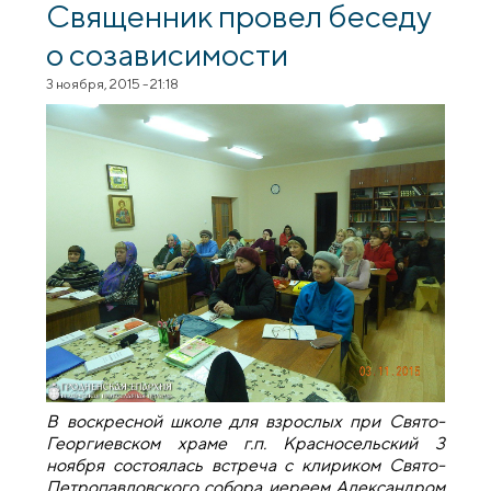
Священник провел беседу
о созависимости
3 ноября, 2015 - 21:18
В воскресной школе для взрослых при Свято-
Георгиевском храме г.п. Красносельский 3
ноября состоялась встреча с клириком Свято-
Петропавловского собора иереем Александром