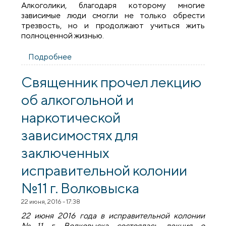
Алкоголики, благодаря которому многие
зависимые люди смогли не только обрести
трезвость, но и продолжают учиться жить
полноценной жизнью.
Подробнее
о Священик посетил форум Анонимных
Алкоголиков
Священник прочел лекцию
об алкогольной и
наркотической
зависимостях для
заключенных
исправительной колонии
№11 г. Волковыска
22 июня, 2016 - 17:38
22 июня 2016 года в исправительной колонии
№11 г. Волковыска состоялась лекция о