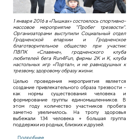
1 января 2016 в «Пышках» состоялось спортивно-
массовое мероприятие "Пробег трезвости".
Организаторами выступили Социальный отдел
Гродненской епархии и Гродненское
благотворительное общество при участии:
ПВПК «Славяне», гродненского клуба
любителей бега Run4Fun, фирмы 2К и К, клуба
настольных игр «Портал», и не равнодушных к
трезвому, здоровому образу жизни.
Целью проведения мероприятия является
создание привлекательного образа трезвости -
как нормы существования человека и
формирование группы единомышленников. В
этом году количество участников пробега
заметно увеличилось. На тропу здоровья
выбежали 134 человека + большая группа
поддержки из родных, близких и друзей.
Подробнее
о «Пробег трезвости» в гродненском