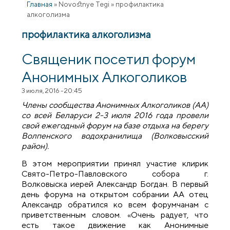
Главная
»
Novostnye Tegi
»
профилактика
алкоголизма
профилактика алкоголизма
Священик посетил форум
Анонимных Алкоголиков
3 июля, 2016 - 20:45
Члены сообщества Анонимных Алкоголиков (АА)
со всей Беларуси 2-3 июля 2016 года провели
свой ежегодный форум на базе отдыха на берегу
Волпенского водохранилища (Волковысский
район).
В этом мероприятии принял участие клирик
Свято-Петро-Павловского собора г.
Волковыска иерей Александр Богдан. В первый
день форума на открытом собрании АА отец
Александр обратился ко всем форумчанам с
приветственным словом. «Очень радует, что
есть такое движение как Анонимные