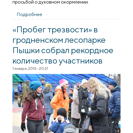
просьбой о духовном окормлении.
Подробнее
о Годовщина православного общества
трезвости «Михайловское»
«Пробег трезвости» в
гродненском лесопарке
Пышки собрал рекордное
количество участников
1 января, 2016 - 20:21