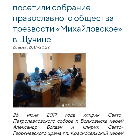
посетили собрание
православного общества
трезвости «Михайловское»
в Щучине
26 июня, 2017 - 20:29
26 июня 2017 года клирик Свято-
Петропавловского собора г. Волковыска иерей
Александр Богдан и клирик Свято-
Георгиевского храма г.п. Красносельский иерей