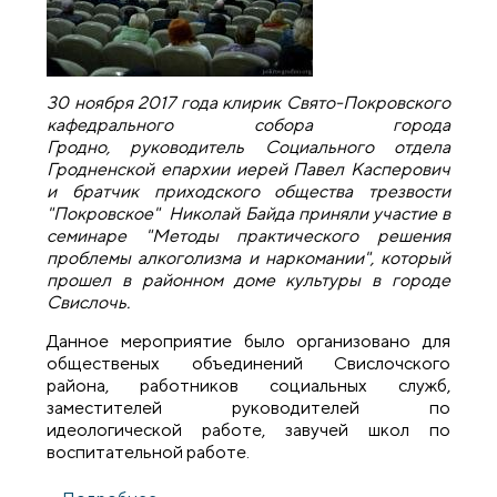
30 ноября 2017 года клирик Свято-Покровского
кафедрального собора города
Гродно, руководитель Социального отдела
Гродненской епархии иерей Павел Касперович
и братчик приходского общества трезвости
"Покровское" Николай Байда приняли участие в
семинаре "Методы практического решения
проблемы алкоголизма и наркомании", который
прошел в районном доме культуры в городе
Свислочь.
Данное мероприятие было организовано для
общественых объединений Свислочского
района, работников социальных служб,
заместителей руководителей по
идеологической работе, завучей школ по
воспитательной работе.