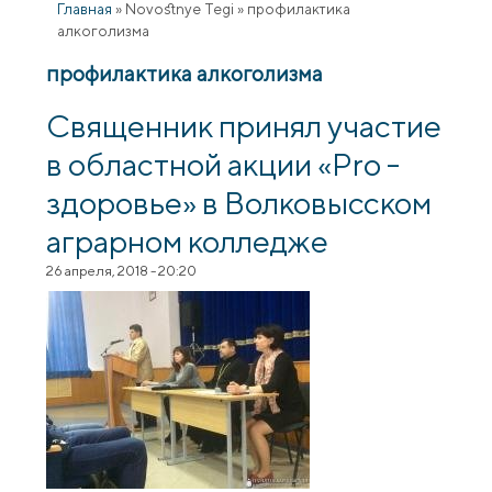
Главная
»
Novostnye Tegi
»
профилактика
алкоголизма
профилактика алкоголизма
Священник принял участие
в областной акции «Pro -
здоровье» в Волковысском
аграрном колледже
26 апреля, 2018 - 20:20