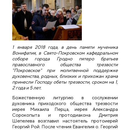
1 января 2018 года, в день памяти мученика
Вонифатия, в Свято-Покровском кафедральном
соборе города Гродно пятеро братьев
православного общества трезвости
"Покровское" при молитвенной поддержке
духовенства, родных, близких и прихожан храма
принесли Господу обеты трезвости, сроком на 1,
2 года и 5 лет.
Божественную литургию в сослужении
духовника приходского общества трезвости
иерея Михаила Перца, иерея Александра
Сорокопыта и протодиакона Дмитрия
Шепелева возглавил настоятель протоиерей
Георгий Рой. После чтения Евангелия о. Георгий