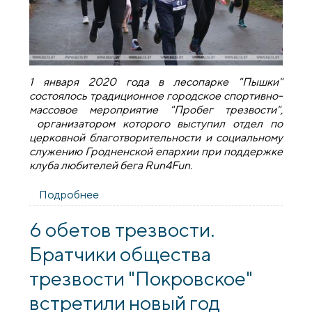
1 января 2020 года в лесопарке "Пышки"
состоялось традиционное городское спортивно-
массовое мероприятие "Пробег трезвости",
организатором которого выступил отдел по
церковной благотворительности и социальному
служению Гродненской епархии при поддержке
клуба любителей бега Run4Fun.
Подробнее
о Социальный отдел Гродненской
епархии провел спортивно-массовое
мероприятие "Пробег трезвости"
6 обетов трезвости.
Братчики общества
трезвости "Покровское"
встретили новый год