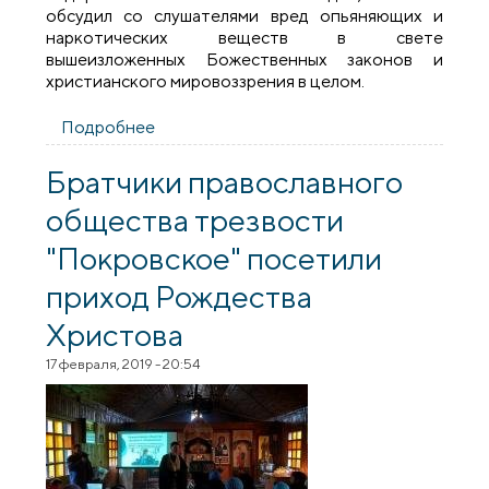
обсудил со слушателями вред опьяняющих и
наркотических веществ в свете
вышеизложенных Божественных законов и
христианского мировоззрения в целом.
Подробнее
о Священник провел беседу в
электротехническом колледже
Братчики православного
общества трезвости
"Покровское" посетили
приход Рождества
Христова
17 февраля, 2019 - 20:54