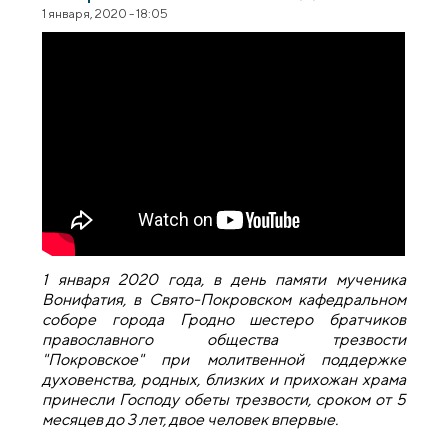
1 января, 2020 - 18:05
1 января 2020 года, в день памяти мученика
Вонифатия, в Свято-Покровском кафедральном
соборе города Гродно шестеро братчиков
православного общества трезвости
"Покровское" при молитвенной поддержке
духовенства, родных, близких и прихожан храма
принесли Господу обеты трезвости, сроком от 5
месяцев до 3 лет, двое человек впервые.