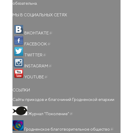
обязательна.
МЫ В СОЦИАЛЬНЫХ СЕТЯХ
(внешняя ссылка)
ВКОНТАКТЕ
(внешняя ссылка)
FACEBOOK
(внешняя ссылка)
TWITTER
(внешняя ссылка)
INSTAGRAM
(внешняя ссылка)
YOUTUBE
ССЫЛКИ
Сайты приходов и благочиний Гродненской епархии
(внешняя ссылка)
Журнал "Поколение"
(внешняя
Гродненское благотворительное общество
ссылка)