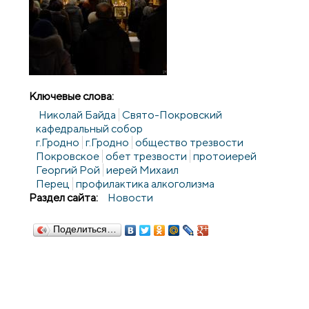
Ключевые слова:
Николай Байда
Свято-Покровский
кафедральный собор
г.Гродно
г.Гродно
общество трезвости
Покровское
обет трезвости
протоиерей
Георгий Рой
иерей Михаил
Перец
профилактика алкоголизма
Раздел сайта:
Новости
Поделиться…