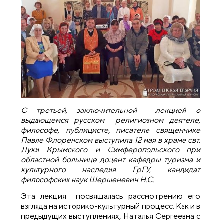
С третьей, заключительной лекцией о
выдающемся русском религиозном деятеле,
философе, публицисте, писателе священнике
Павле Флоренском выступила 12 мая в храме свт.
Луки Крымского и Симферопольского при
областной больнице доцент кафедры туризма и
культурного наследия ГрГУ, кандидат
философских наук Шершеневич Н.С.
Эта лекция посвящалась рассмотрению его
взгляда на историко-культурный процесс. Как и в
предыдущих выступлениях, Наталья Сергеевна с