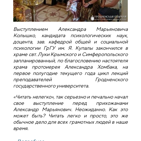
Выступлением Александра Марьяновича
Колышко, кандидата психологических наук,
доцента, зав. кафедрой общей и социальной
психологии ГрГУ им. Я. Купалы закончился в
храме свт. Луки Крымского и Симферопольского
запланированный, по благословению настоятеля
храма протоиерея Александра Хомбака, на
первое полугодие текущего года цикл лекций
преподавателей Гродненского
государственного университета.
«Читать нелегко», так серьезно и печально начал
свое выступление перед прихожанами
Александр Марьянович. Неожиданно. Как это
может быть? Читать легко и просто, это же
обычное дело для всех грамотных людей в наше
время.