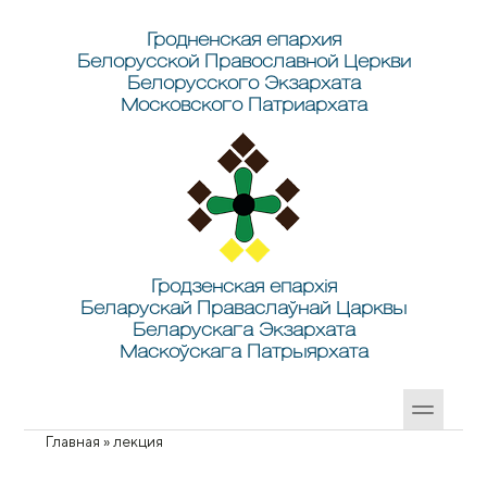
Перейти к основному содержанию
Skip to search
Гродненская епархия
Белорусской Православной Церкви
Белорусского Экзархата
Московского Патриархата
Гродзенская епархія
Беларускай Праваслаўнай Царквы
Беларускага Экзархата
Маскоўскага Патрыярхата
Главная
»
лекция
Вы здесь