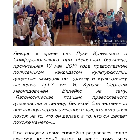
Лекция в храме свт. Луки Крымского и
Симферопольского при областной больнице,
прочитанная 19 мая 2019 года православным
полковником, кандидатом культурологии,
доцентом кафедры по туризму и культурному
наследию ГрГУ им. Я. Купалы Сергеем
Леонидовичем Вилейко на тему:
«Патриотическая позиция православного
духовенства в период Великой Отечественной
войны» подтвердила мнение о том, что « человек
похож на то, что он делает, а то, что он делает
похоже на него»….
Под сводами храма спокойно раздавался голос
лектора, который знает и верит тому, что