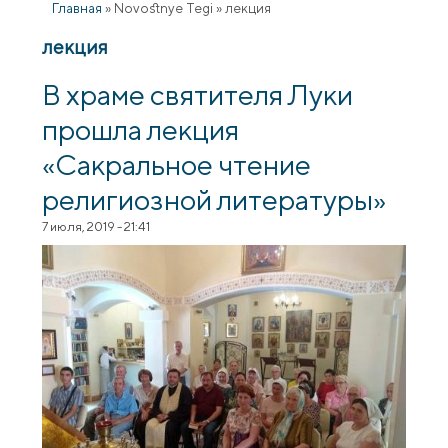
Главная
»
Novostnye Tegi
»
лекция
лекция
В храме святителя Луки
прошла лекция
«Сакральное чтение
религиозной литературы»
7 июля, 2019 - 21:41