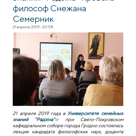
философ Снежана
Семерник
21 апреля, 2019 - 20:58
21 апреля 2019 года в
Университете семейных
знаний "Радзiна"
(внешняя ссылка)
при Свято-Покровском
кафедральном соборе города Гродно состоялась
лекция кандидата философских наук, доцента