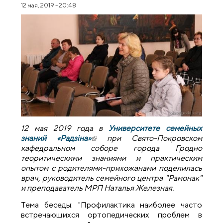
12 мая, 2019 - 20:48
12 мая 2019 года в
Университете семейных
знаний «Радзіна»
(внешняя ссылка)
при Свято-Покровском
кафедральном соборе города Гродно
теоритическими знаниями и практическим
опытом с родителями-прихожанами поделилась
врач, руководитель семейного центра "Рамонак"
и преподаватель МРП Наталья Железная.
Тема беседы: "Профилактика наиболее часто
встречающихся ортопедических проблем в