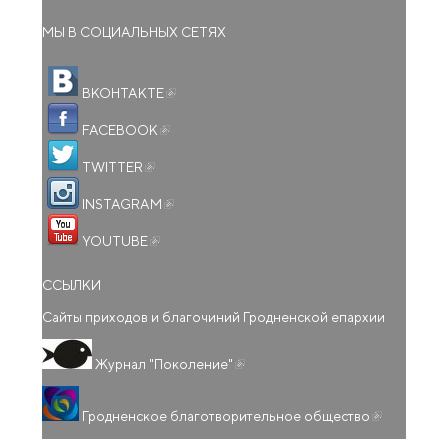
МЫ В СОЦИАЛЬНЫХ СЕТЯХ
(внешняя ссылка)
ВКОНТАКТЕ
(внешняя ссылка)
FACEBOOK
(внешняя ссылка)
TWITTER
(внешняя ссылка)
INSTAGRAM
(внешняя ссылка)
YOUTUBE
ССЫЛКИ
Сайты приходов и благочиний Гродненской епархии
(внешняя ссылка)
Журнал "Поколение"
(внешняя
Гродненское благотворительное общество
ссылка)