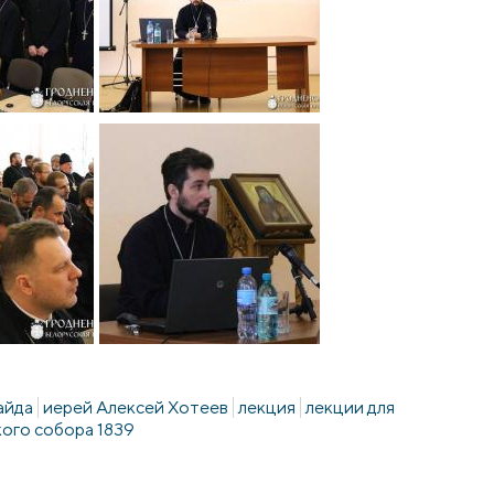
айда
иерей Алексей Хотеев
лекция
лекции для
ого собора 1839