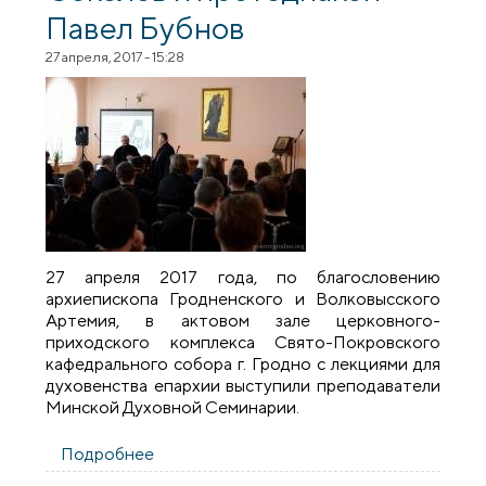
Павел Бубнов
27 апреля, 2017 - 15:28
27 апреля 2017 года, по благословению
архиепископа Гродненского и Волковысского
Артемия, в актовом зале церковного-
приходского комплекса Свято-Покровского
кафедрального собора г. Гродно с лекциями для
духовенства епархии выступили преподаватели
Минской Духовной Семинарии.
Подробнее
о В Покровском соборе с лекциями для
духовенства епархии выступили