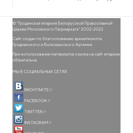
© "
Гроденская епархия Белорусской Православной
Церкви Московского Патриархата
" 2002-2022
Сайт создан по благословению архиепископа
Гродненского и Волковысского Артемия.
При использовании материалов ссылка на сайт епархии
обязательна.
МЫ В СОЦИАЛЬНЫХ СЕТЯХ
(внешняя ссылка)
ВКОНТАКТЕ
(внешняя ссылка)
FACEBOOK
(внешняя ссылка)
TWITTER
(внешняя ссылка)
INSTAGRAM
(внешняя ссылка)