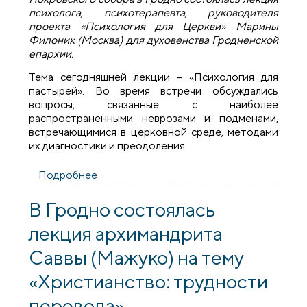
психолога, психотерапевта, руководителя
проекта «Психология для Церкви» Марины
Филоник (Москва) для духовенства Гродненской
епархии.
Тема сегодняшней лекции – «Психология для
пастырей». Во время встречи обсуждались
вопросы, связанные с наиболее
распространенными неврозами и подменами,
встречающимися в церковной среде, методами
их диагностики и преодоления.
Подробнее
о Психолог Марина Филоник выступила с
лекциями в Гродненской епархии
В Гродно состоялась
лекция архимандрита
Саввы (Мажуко) на тему
«Христианство: трудности
перевода»