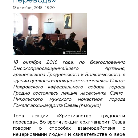
18 октября, 2018 - 18:20
18 октября 2018 года, по благословению
Высокопреосвященнейшего Артемия,
архиепископа Гродненского и Волковысского, в
здании церковно-приходского комплекса Свято-
Покровского кафедрального собора города
Гродно состоялась лекция насельника Свято-
Никольского мужского монастыря города
Гомеля архимандрита Саввы (Мажуко).
Тема лекции «Христианство: трудности
перевода». Во время лекции архимандрит Савва
говорил о способах взаимодействия с
нецерковными людьми и свидетельстве о вере