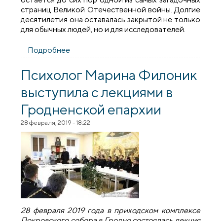
страниц Великой Отечественной войны. Долгие
десятилетия она оставалась закрытой не только
для обычных людей, но и для исследователей.
Подробнее
о Об истории Псковской православной
миссии говорили в Гродно
Психолог Марина Филоник
выступила с лекциями в
Гродненской епархии
28 февраля, 2019 - 18:22
28 февраля 2019 года в приходском комплексе
Покровского собора в Гродно состоялась лекция