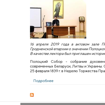
16 апреля 2019 года в актовом зале П
Гродненской епархии о значении Полоцког
В качестве лектора был приглашен истори
Полоцкий Собор - собрание духовенст
современных Беларуси, Литвы и Украины.
25 февраля 1839 г. в Неделю Торжества Пр
Подробнее
о В Гродно состоялась лекци