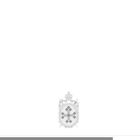
9 года