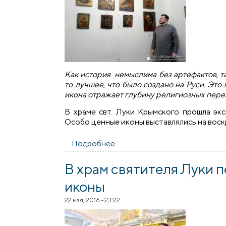
Как история немыслима без артефактов, т
то лучшее, что было создано на Руси. Это 
икона отражает глубину религиозных пере
В храме свт. Луки Крымского прошла экс
Особо ценные иконы выставлялись на воск
Подробнее
о В храме святителя Луки пр
В храм святителя Луки 
иконы
22 мая, 2016 - 23:22