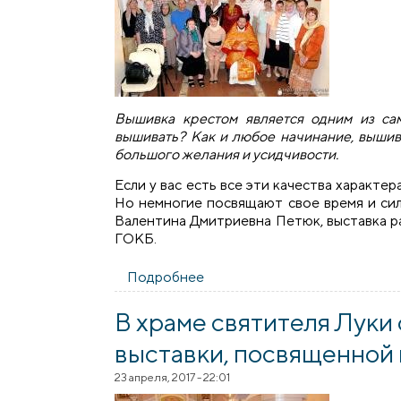
Вышивка крестом является одним из са
вышивать? Как и любое начинание, вышива
большого желания и усидчивости.
Если у вас есть все эти качества характе
Но немногие посвящают свое время и сил
Валентина Дмитриевна Петюк, выставка р
ГОКБ.
Подробнее
о В храме святителя Луки о
В храме святителя Луки
выставки, посвященной
23 апреля, 2017 - 22:01