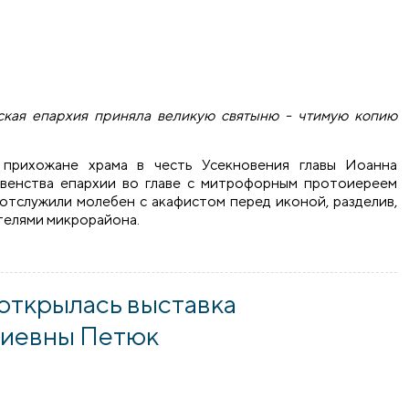
ская епархия приняла великую святыню - чтимую копию
прихожане храма в честь Усекновения главы Иоанна
овенства епархии во главе с митрофорным протоиереем
тслужили молебен с акафистом перед иконой, разделив,
телями микрорайона.
етила икону Божией Матери «Жировицкая»
 открылась выставка
риевны Петюк