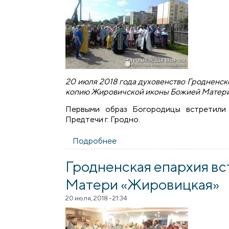
20 июля 2018 года духовенство Гродненск
копию Жировичской иконы Божией Матери
Первыми образ Богородицы встретили 
Предтечи г. Гродно.
Подробнее
о Пребывание иконы Жирович
Гродненская епархия вс
Матери «Жировицкая»
20 июля, 2018 - 21:34