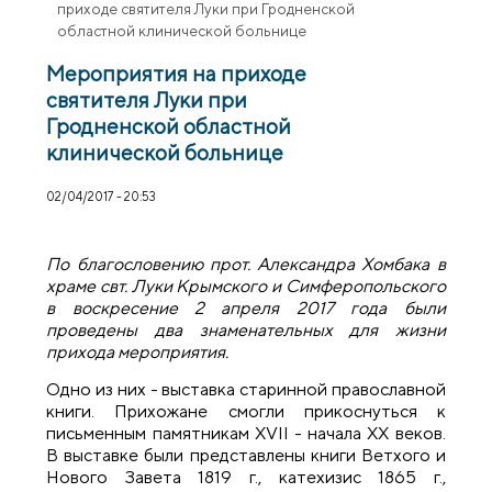
приходе святителя Луки при Гродненской
областной клинической больнице
Мероприятия на приходе
святителя Луки при
Гродненской областной
клинической больнице
02/04/2017 - 20:53
По благословению прот. Александра Хомбака в
храме свт. Луки Крымского и Симферопольского
в воскресение 2 апреля 2017 года были
проведены два знаменательных для жизни
прихода мероприятия.
Одно из них - выставка старинной православной
книги. Прихожане смогли прикоснуться к
письменным памятникам ХVII - начала ХХ веков.
В выставке были представлены книги Ветхого и
Нового Завета 1819 г., катехизис 1865 г.,