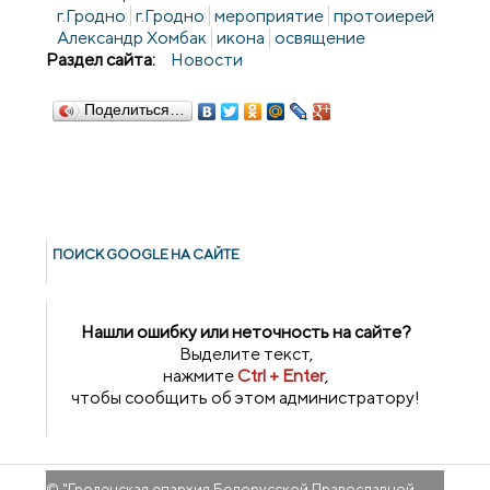
г.Гродно
г.Гродно
мероприятие
протоиерей
Александр Хомбак
икона
освящение
Раздел сайта:
Новости
Поделиться…
ПОИСК GOОGLE НА САЙТЕ
Нашли ошибку или неточность на сайте?
Выделите текст,
нажмите
Ctrl + Enter
,
чтобы сообщить об этом администратору!
© "
Гроденская епархия Белорусской Православной