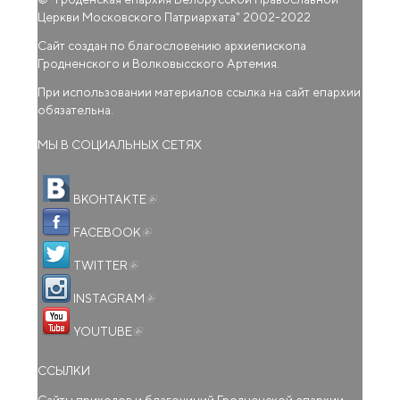
Церкви Московского Патриархата
" 2002-2022
Сайт создан по благословению архиепископа
Гродненского и Волковысского Артемия.
При использовании материалов ссылка на сайт епархии
обязательна.
МЫ В СОЦИАЛЬНЫХ СЕТЯХ
(внешняя ссылка)
ВКОНТАКТЕ
(внешняя ссылка)
FACEBOOK
(внешняя ссылка)
TWITTER
(внешняя ссылка)
INSTAGRAM
(внешняя ссылка)
YOUTUBE
ССЫЛКИ
Сайты приходов и благочиний Гродненской епархии