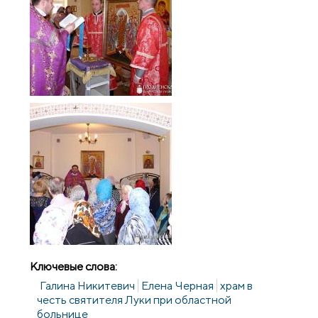
Ключевые слова:
Галина Никитевич
Елена Черная
храм в
честь святителя Луки при областной
больнице