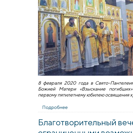
8 февраля 2020 года в Свято-Пантелеи
Божией Матери «Взыскание погибших» 
первому пятилетнему юбилею освящения х
Подробнее
о 5-летний юбилей Свято-П
Благотворительный веч
ограниченными возмож