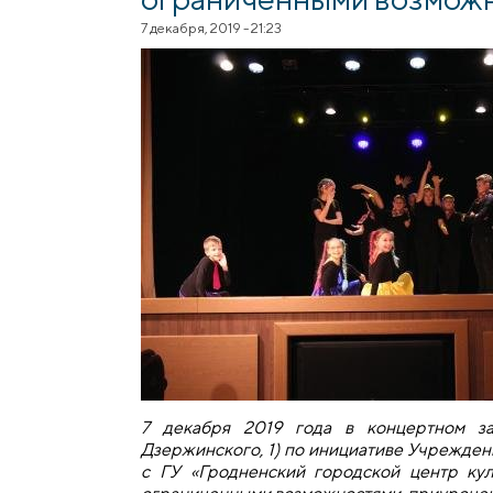
7 декабря, 2019 - 21:23
7 декабря 2019 года в концертном за
Дзержинского, 1) по инициативе Учрежде
с ГУ «Гродненский городской центр ку