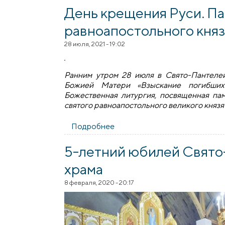
День крещения Руси. Па
равноапостольного кня
28 июля, 2021 - 19:02
Ранним утром 28 июля в Свято-Пантеле
Божией Матери «Взыскание погибши
Божественная литургия, посвященная пам
святого равноапостольного великого князя
Подробнее
о День крещения Руси. Памят
5-летний юбилей Свято
храма
8 февраля, 2020 - 20:17