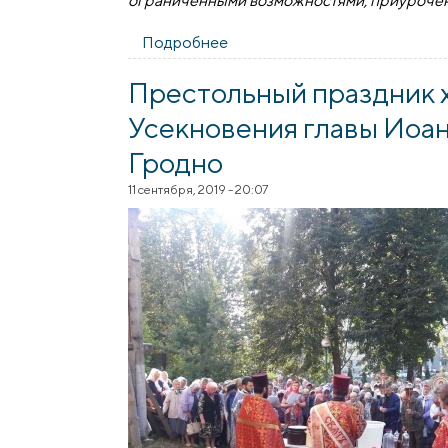
ограниченными возможностями, приуроче
Подробнее
о Благотворительный вечер 
Престольный праздник х
Усекновения главы Иоа
Гродно
11 сентября, 2019 - 20:07