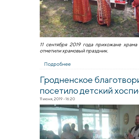
11 сентября 2019 года прихожане храма
отметили храмовый праздник.
Подробнее
о Престольный праздник храм
Гродненское благотвор
посетило детский хоспи
11 июня, 2019 - 16:20