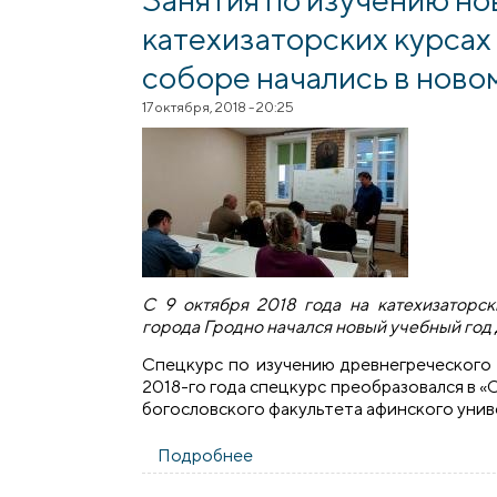
катехизаторских курсах
соборе начались в ново
17 октября, 2018 - 20:25
С 9 октября 2018 года на катехизаторс
города Гродно начался новый учебный год
Спецкурс по изучению древнегреческого 
2018-го года спецкурс преобразовался в «
богословского факультета афинского унив
Подробнее
о Занятия по изучению новог