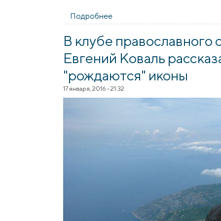
Подробнее
о На катехизаторских курсах
В клубе православного
Евгений Коваль рассказа
"рождаются" иконы
17 января, 2016 - 21:32