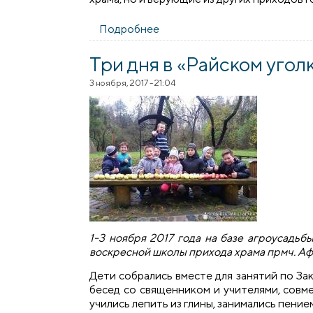
Подробнее
о ​Встреча с архимандритом 
Три дня в «Райском угол
3 ноября, 2017 - 21:04
1-3 ноября 2017 года на базе агроусадьб
воскресной школы прихода храма прмч. Аф
Дети собрались вместе для занятий по З
бесед со священником и учителями, совм
учились лепить из глины, занимались пение