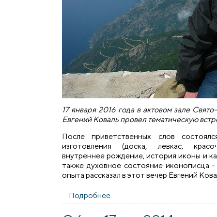
17 января 2016 года в актовом зале Свят
Евгений Коваль провел тематическую встр
После приветственных слов состоялс
изготовления (доска, левкас, крас
внутреннее рождение, история иконы и как
также духовное состояние иконописца - 
опыта рассказал в этот вечер Евгений Ков
Подробнее
о В клубе православного общ