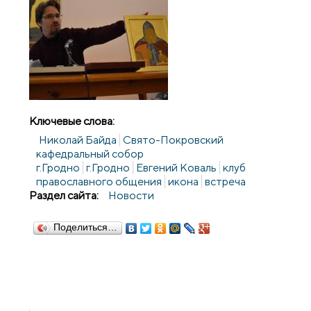
Ключевые слова:
Николай Байда
Свято-Покровский
кафедральный собор
г.Гродно
г.Гродно
Евгений Коваль
клуб
православного общения
икона
встреча
Раздел сайта:
Новости
Поделиться…