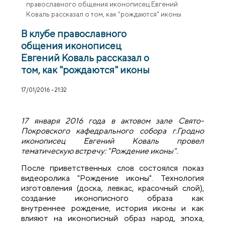
православного общения иконописец Евгений
Коваль рассказал о том, как "рождаются" иконы
В клубе православного
общения иконописец
Евгений Коваль рассказал о
том, как "рождаются" иконы
17/01/2016 - 21:32
17 января 2016 года в актовом зале Свято-
Покровского кафедрального собора г.Гродно
иконописец Евгений Коваль провел
тематическую встречу: "Рождение иконы".
После приветственных слов состоялся показ
видеоролика "Рождение иконы". Технология
изготовления (доска, левкас, красочный слой),
создание иконописного образа как
внутреннее рождение, история иконы и как
влияют на иконописный образ народ, эпоха,