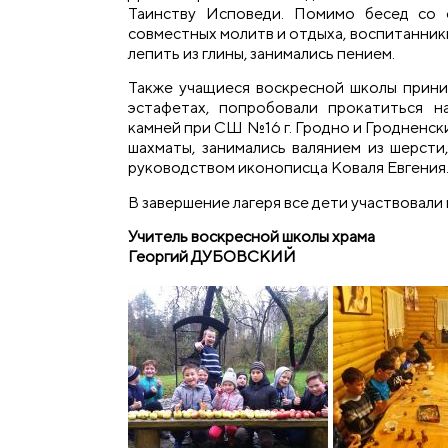
Таинству Исповеди. Помимо бесед со 
совместных молитв и отдыха, воспитанник
лепить из глины, занимались пением.
Также учащиеся воскресной школы прини
эстафетах, попробовали прокатиться н
камней при СШ №16 г. Гродно и Гродненски
шахматы, занимались валянием из шерсти
руководством иконописца Коваля Евгения
В завершение лагеря все дети участвовали
Учитель воскресной школы храма
Георгий ДУБОВСКИЙ