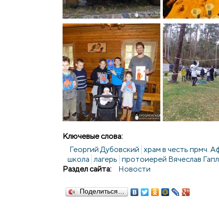
Ключевые слова:
Георгий Дубовский
храм в честь прмч. 
школа
лагерь
протоиерей Вячеслав Гап
Раздел сайта:
Новости
Поделиться…