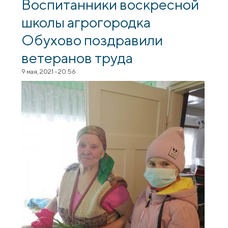
Воспитанники воскресной
школы агрогородка
Обухово поздравили
ветеранов труда
9 мая, 2021 - 20:56