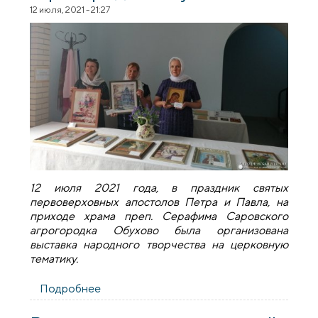
12 июля, 2021 - 21:27
12 июля 2021 года, в праздник святых
первоверховных апостолов Петра и Павла, на
приходе храма преп. Серафима Саровского
агрогородка Обухово была организована
выставка народного творчества на церковную
тематику.
Подробнее
о Выставка народного творчества на
приходе агрогородка Обухово