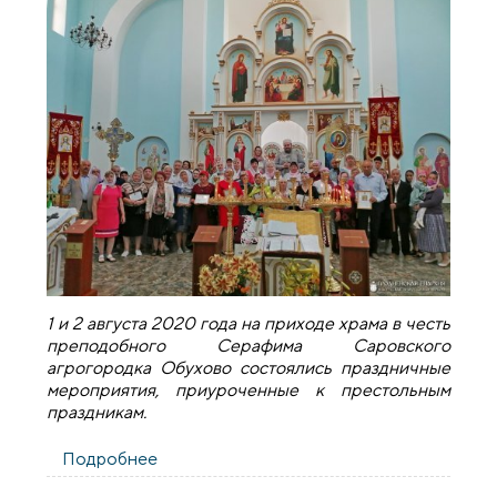
1 и 2 августа 2020 года на приходе храма в честь
преподобного Серафима Саровского
агрогородка Обухово состоялись праздничные
мероприятия, приуроченные к престольным
праздникам.
Подробнее
о Престольный праздник в храме
агрогородка Обухово