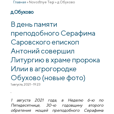
Главная
»
Novostnye Tegi
»
д.Обухово
д.Обухово
В день памяти
преподобного Серафима
Саровского епископ
Антоний совершил
Литургию в храме пророка
Илии в агрогородке
Обухово (новые фото)
1 августа, 2021 - 19:23
1 августа 2021 года, в Неделю 6-ю по
Пятидесятнице, 30-ю годовщину второго
обретения мощей преподобного Серафима