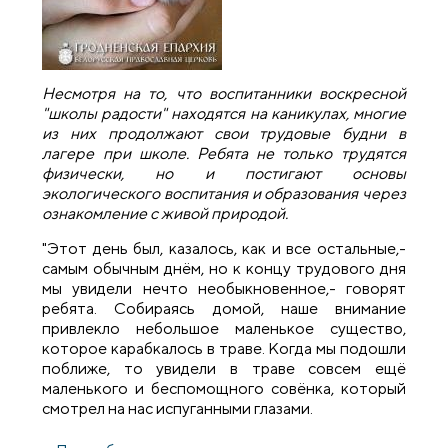
Несмотря на то, что воспитанники воскресной
"школы радости" находятся на каникулах, многие
из них продолжают свои трудовые будни в
лагере при школе. Ребята не только трудятся
физически, но и постигают основы
экологического воспитания и образования через
ознакомление с живой природой.
"Этот день был, казалось, как и все остальные,-
самым обычным днём, но к концу трудового дня
мы увидели нечто необыкновенное,- говорят
ребята. Собираясь домой, наше внимание
привлекло небольшое маленькое существо,
которое карабкалось в траве. Когда мы подошли
поближе, то увидели в траве совсем ещё
маленького и беспомощного совёнка, который
смотрел на нас испуганными глазами.