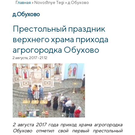
Главная
»
Novostnye Tegi
»
д.Обухово
д.Обухово
Престольный праздник
верхнего храма прихода
агрогородка Обухово
2 августа, 2017 - 21:12
2 августа 2017 года приход храма агрогородка
Обухово отметил свой первый престольный