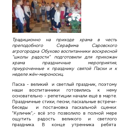
Традиционно на приходе храма в честь
преподобного Серафима Саровского
агрогородка Обухово воспитанники воскресной
"школы радости" подготовили для прихожан
храма праздничные мероприятия,
приуроченные к празднику святой Пасхи и к
неделе жён
-м
ироносиц.
Пасха - великий и светлый праздник, поэтому
наши воспитанники готовились к нему
основательно - репетиции начали ещё в марте.
Праздничные стихи, песни, пасхальные встречи-
беседы и постановка пасхальной сценки:
"Куличик",- всё это позволило в полной мере
ощутить радость великого и светлого
праздника. В конце утренника ребята