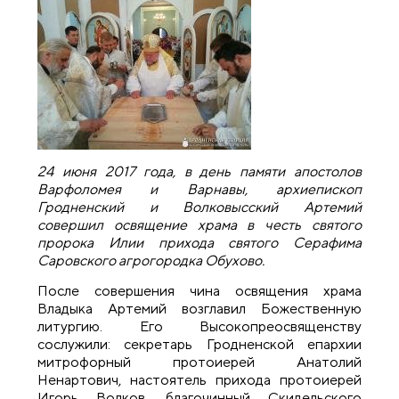
24 июня 2017 года, в день памяти апостолов
Варфоломея и Варнавы, архиепископ
Гродненский и Волковысский Артемий
совершил освящение храма в честь святого
пророка Илии прихода святого Серафима
Саровского агрогородка Обухово.
После совершения чина освящения храма
Владыка Артемий возглавил Божественную
литургию. Его Высокопреосвященству
сослужили: секретарь Гродненской епархии
митрофорный протоиерей Анатолий
Ненартович, настоятель прихода протоиерей
Игорь Волков, благочинный Скидельского