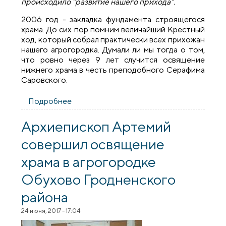
происходило "развитие нашего прихода".
2006 год - закладка фундамента строящегося
храма. До сих пор помним величайший Крестный
ход, который собрал практически всех прихожан
нашего агрогородка. Думали ли мы тогда о том,
что ровно через 9 лет случится освящение
нижнего храма в честь преподобного Серафима
Саровского.
Подробнее
о История строительства храма в
агрогородке Обухово
Архиепископ Артемий
совершил освящение
храма в агрогородке
Обухово Гродненского
района
24 июня, 2017 - 17:04