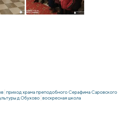
ов
приход храма преподобного Серафима Саровского
ультуры д.Обухово
воскресная школа