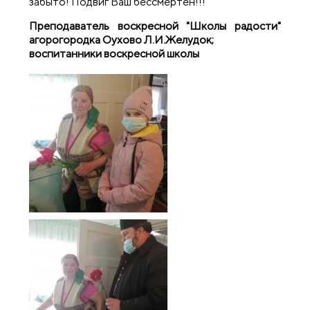
забыто! Подвиг Ваш бессмертен!!!
Преподаватель воскресной "Школы радости"
агорогородка Оухово Л.И.Желудок;
воспитанники воскресной школы