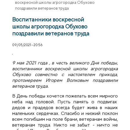
воскресной школы агрогородка Обухово
поздравили ветеранов труда
Воспитанники воскресной
школы агрогородка Обухово
поздравили ветеранов труда
09/05/2021 - 20:56
9 мая 2021 года , в честь великого Дня победы,
воспитанники воскресной школы агрогородка
Обухово совместно с настоятелем прихода,
протоиереем Игорем Волковым поздравили
ветеранов труда.
В День победы хочется пожелать всем мирного
неба над головой. Пусть память о подвигах
дедов и прадедов всегда будет жива в наших
маленьких сердечках. Спасибо и низкий поклон
всем погибшим на поле брани, ветеранам войны,
ветеранам труда. Никто не забыт - ничто не