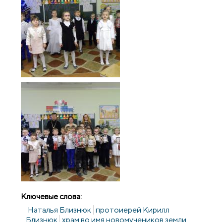
Ключевые слова:
Наталья Близнюк
протоиерей Кирилл
Близнюк
храм во имя новомучеников земли