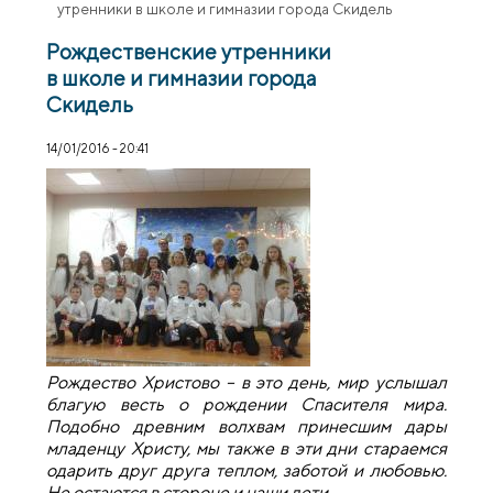
утренники в школе и гимназии города Скидель
Рождественские утренники
в школе и гимназии города
Скидель
14/01/2016 - 20:41
Рождество Христово – в это день, мир услышал
благую весть о рождении Спасителя мира.
Подобно древним волхвам принесшим дары
младенцу Христу, мы также в эти дни стараемся
одарить друг друга теплом, заботой и любовью.
Не остаются в стороне и наши дети.