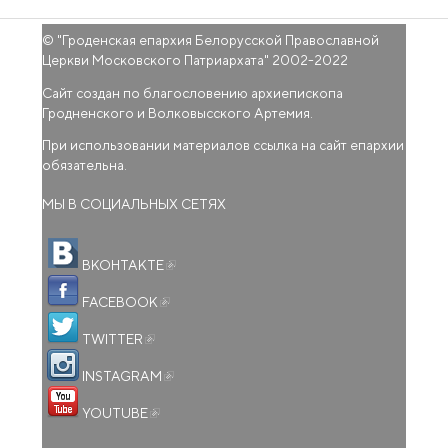
© "
Гроденская епархия Белорусской Православной
Церкви Московского Патриархата
" 2002-2022
Сайт создан по благословению архиепископа
Гродненского и Волковысского Артемия.
При использовании материалов ссылка на сайт епархии
обязательна.
МЫ В СОЦИАЛЬНЫХ СЕТЯХ
(внешняя ссылка)
ВКОНТАКТЕ
(внешняя ссылка)
FACEBOOK
(внешняя ссылка)
TWITTER
(внешняя ссылка)
INSTAGRAM
(внешняя ссылка)
YOUTUBE