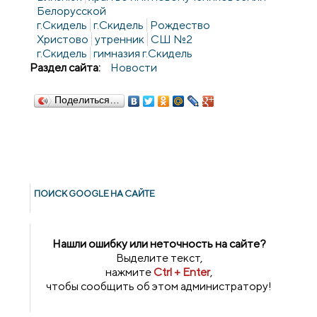
Белорусской
г.Скидель
г.Скидель
Рождество
Христово
утренник
СШ №2
г.Скидель
гимназия г.Скидель
Раздел сайта:
Новости
Поделиться…
ПОИСК GOОGLE НА САЙТЕ
Нашли ошибку или неточность на сайте?
Выделите текст,
нажмите
Ctrl + Enter
,
чтобы сообщить об этом администратору!