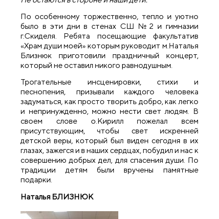
По особенному торжественно, тепло и уютно
было в эти дни в стенах СШ №2 и гимназии
г.Скиделя. Ребята посещающие факультатив
«Храм души моей» которым руководит м.Наталья
Близнюк приготовили праздничный концерт,
который не оставил никого равнодушным.
Трогательные инсценировки, стихи и
песнопения, призывали каждого человека
задуматься, как просто творить добро, как легко
и непринужденно, можно нести свет людям. В
своем слове о.Кирилл пожелал всем
присутствующим, чтобы свет искренней
детской веры, который был виден сегодня в их
глазах, зажегся и в наших сердцах, побудил и нас к
совершению добрых дел, для спасения души. По
традиции детям были вручены памятные
подарки.
Наталья БЛИЗНЮК