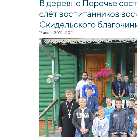
В деревне Поречье сос
слёт воспитанников во
Скидельского благочин
17 июля, 2015 - 20:11