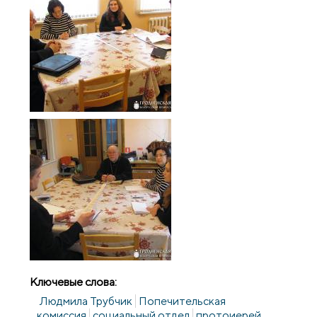
Ключевые слова:
Людмила Трубчик
Попечительская
комиссия
социальный отдел
протоиерей