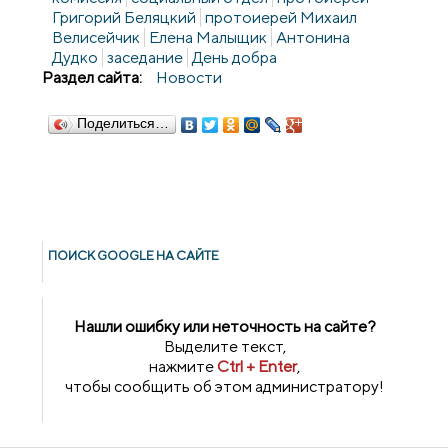
Григорий Беляцкий
протоиерей Михаил
Велисейчик
Елена Малыщик
Антонина
Дудко
заседание
День добра
Раздел сайта:
Новости
Поделиться…
ПОИСК GOОGLE НА САЙТЕ
Нашли ошибку или неточность на сайте?
Выделите текст,
нажмите
Ctrl + Enter
,
чтобы сообщить об этом администратору!