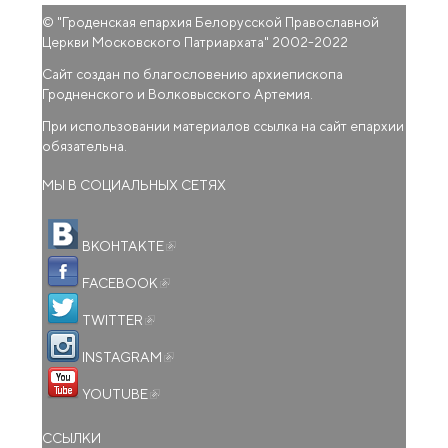
© "
Гроденская епархия Белорусской Православной
Церкви Московского Патриархата
" 2002-2022
Сайт создан по благословению архиепископа
Гродненского и Волковысского Артемия.
При использовании материалов ссылка на сайт епархии
обязательна.
МЫ В СОЦИАЛЬНЫХ СЕТЯХ
(внешняя ссылка)
ВКОНТАКТЕ
(внешняя ссылка)
FACEBOOK
(внешняя ссылка)
TWITTER
(внешняя ссылка)
INSTAGRAM
(внешняя ссылка)
YOUTUBE
ССЫЛКИ