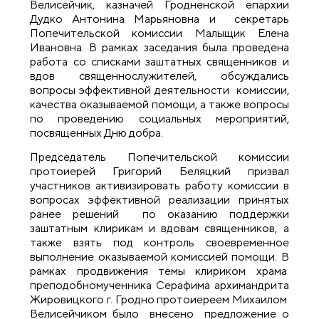
Велисейчик, казначей Гродненской епархии
Дудко Антонина Марьяновна и секретарь
Попечительской комиссии Малыщик Елена
Ивановна. В рамках заседания была проведена
работа со списками заштатных священников и
вдов священнослужителей, обсуждались
вопросы эффективной деятельности комиссии,
качества оказываемой помощи, а также вопросы
по проведению социальных мероприятий,
посвященных Дню добра.
Председатель Попечительской комиссии
протоиерей Григорий Беляцкий призвал
участников активизировать работу комиссии в
вопросах эффективной реализации принятых
ранее решений по оказанию поддержки
заштатным клирикам и вдовам священников, а
также взять под контроль своевременное
выполнение оказываемой комиссией помощи. В
рамках продвижения темы клириком храма
преподобномученника Серафима архимандрита
Жировицкого г. Гродно протоиереем Михаилом
Велисейчиком было внесено предложение о