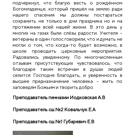
подчеркнул, что благую весть о рождённом
Богомладенце, который пришёл на землю ради
нашего спасения мы должны постараться
сохранить не только в дни праздника но и на
протяжении всей нашей жизни. В это день у
многих на газах были слёзы радости. Учителя –
ветераны в один голос говорили, что и думать не
могли о том, что когда-то будет возможно, в
школе проводить церковные мероприятия.
Радовались увиденному. По многочисленным
отзывам присутствующих чувствовалось, что
благодаря таким встречам в душах людей
селится Господня благодать, и уверенность в
высшее предназначение человека – жить по
заповедям Божьим и творить добро.
Преподаватель гимназии Иодковская А.В
Преподаватель сш.№2 Ковальчук Е.А
Преподаватель сш.№1 Губаревич Е.В