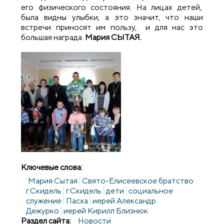
его физического состояния. На лицах детей,
была видны улыбки, а это значит, что наши
встречи приносят им пользу, и для нас это
большая награда.
Мария СЫТАЯ.
Ключевые слова:
Мария Сытая
Свято-Елисеевское братство
г.Скидель
г.Скидель
дети
социальное
служение
Пасха
иерей Александр
Дежурко
иерей Кирилл Близнюк
Раздел сайта:
Новости