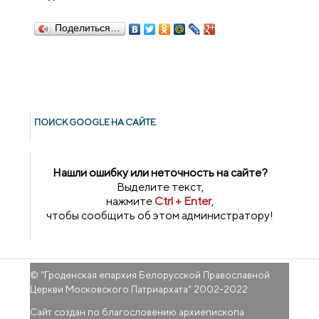
Поделиться…
ПОИСК GOОGLE НА САЙТЕ
Нашли ошибку или неточность на сайте?
Выделите текст,
нажмите
Ctrl + Enter
,
чтобы сообщить об этом администратору!
© "
Гроденская епархия Белорусской Православной
Церкви Московского Патриархата
" 2002-2022
Сайт создан по благословению архиепископа