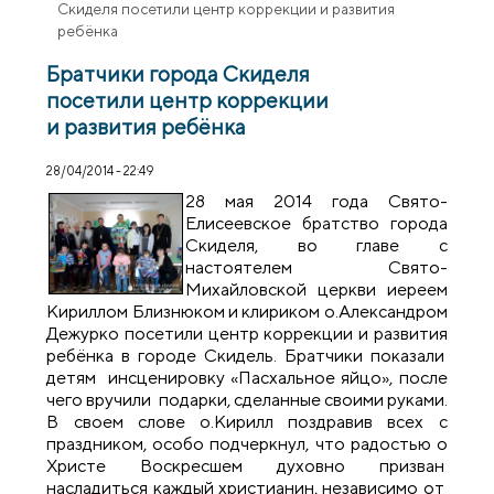
Скиделя посетили центр коррекции и развития
ребёнка
Братчики города Скиделя
посетили центр коррекции
и развития ребёнка
28/04/2014 - 22:49
28 мая 2014 года Свято-
Елисеевское братство города
Скиделя, во главе с
настоятелем Свято-
Михайловской церкви иереем
Кириллом Близнюком и клириком о.Александром
Дежурко посетили центр коррекции и развития
ребёнка в городе Скидель. Братчики показали
детям инсценировку «Пасхальное яйцо», после
чего вручили подарки, сделанные своими руками.
В своем слове о.Кирилл поздравив всех с
праздником, особо подчеркнул, что радостью о
Христе Воскресшем духовно призван
насладиться каждый христианин, независимо от