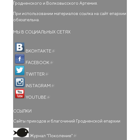
Гродненского и Волковысского Артемия.
При использовании материалов ссылка на сайт епархии
обязательна.
МЫ В СОЦИАЛЬНЫХ СЕТЯХ
(внешняя ссылка)
ВКОНТАКТЕ
(внешняя ссылка)
FACEBOOK
(внешняя ссылка)
TWITTER
(внешняя ссылка)
INSTAGRAM
(внешняя ссылка)
YOUTUBE
ССЫЛКИ
Сайты приходов и благочиний Гродненской епархии
(внешняя ссылка)
Журнал "Поколение"