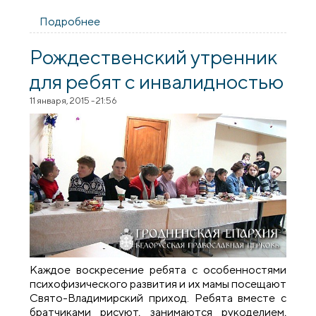
Подробнее
о Утренник, посвященный Рождеству
Христову в Щучине
Рождественский утренник
для ребят с инвалидностью
11 января, 2015 - 21:56
Каждое воскресение ребята с особенностями
психофизического развития и их мамы посещают
Свято-Владимирский приход. Ребята вместе с
братчиками рисуют, занимаются рукоделием,