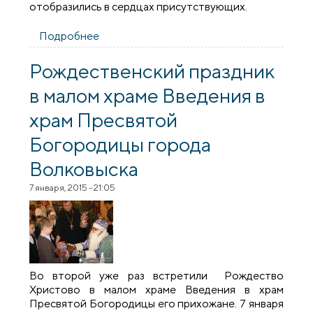
отобразились в сердцах присутствующих.
Подробнее
о Рождественский утренник в Зельве
Рождественский праздник
в малом храме Введения в
храм Пресвятой
Богородицы города
Волковыска
7 января, 2015 - 21:05
Во второй уже раз встретили Рождество
Христово в малом храме Введения в храм
Пресвятой Богородицы его прихожане. 7 января