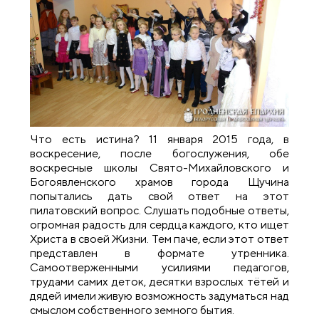
Что есть истина? 11 января 2015 года, в
воскресение, после богослужения, обе
воскресные школы Свято-Михайловского и
Богоявленского храмов города Щучина
попытались дать свой ответ на этот
пилатовский вопрос. Слушать подобные ответы,
огромная радость для сердца каждого, кто ищет
Христа в своей Жизни. Тем паче, если этот ответ
представлен в формате утренника.
Самоотверженными усилиями педагогов,
трудами самих деток, десятки взрослых тётей и
дядей имели живую возможность задуматься над
смыслом собственного земного бытия.