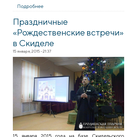
Подробнее
о В школах Скиделя прошли утренники,
посвященные Рождеству Христову
Праздничные
«Рождественские встречи»
в Скиделе
15 января, 2015 - 21:37
15 января 2015 года на базе Скидельского