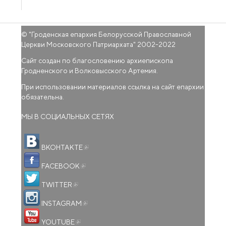
© "
Гроденская епархия Белорусской Православной
Церкви Московского Патриархата
" 2002-2022
Сайт создан по благословению архиепископа
Гродненского и Волковысского Артемия.
При использовании материалов ссылка на сайт епархии
обязательна.
МЫ В СОЦИАЛЬНЫХ СЕТЯХ
(внешняя ссылка)
ВКОНТАКТЕ
(внешняя ссылка)
FACEBOOK
(внешняя ссылка)
TWITTER
(внешняя ссылка)
INSTAGRAM
(внешняя ссылка)
YOUTUBE