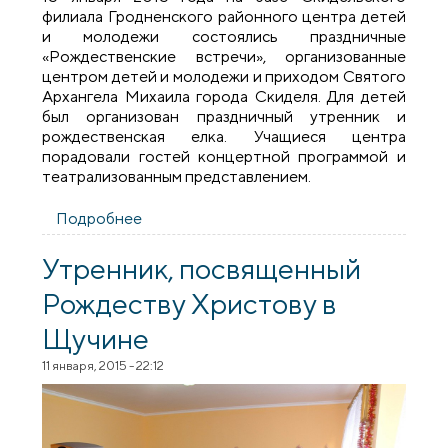
филиала Гродненского районного центра детей
и молодежи состоялись праздничные
«Рождественские встречи», организованные
центром детей и молодежи и приходом Святого
Архангела Михаила города Скиделя. Для детей
был организован праздничный утренник и
рождественская елка. Учащиеся центра
порадовали гостей концертной программой и
театрализованным представлением.
Подробнее
о Праздничные «Рождественские
встречи» в Скиделе
Утренник, посвященный
Рождеству Христову в
Щучине
11 января, 2015 - 22:12