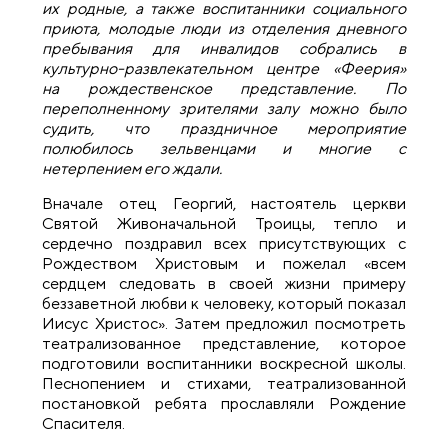
их родные, а также воспитанники социального
приюта, молодые люди из отделения дневного
пребывания для инвалидов собрались в
культурно-развлекательном центре «Феерия»
на рождественское представление. По
переполненному зрителями залу можно было
судить, что праздничное мероприятие
полюбилось зельвенцами и многие с
нетерпением его ждали.
Вначале отец Георгий, настоятель церкви
Святой Живоначальной Троицы, тепло и
сердечно поздравил всех присутствующих с
Рождеством Христовым и пожелал «всем
сердцем следовать в своей жизни примеру
беззаветной любви к человеку, который показал
Иисус Христос». Затем предложил посмотреть
театрализованное представление, которое
подготовили воспитанники воскресной школы.
Песнопением и стихами, театрализованной
постановкой ребята прославляли Рождение
Спасителя.