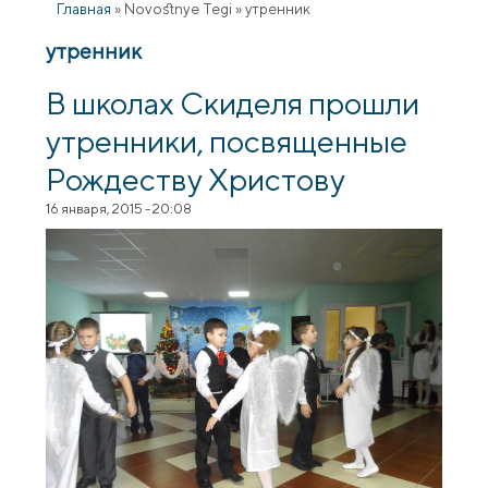
Главная
»
Novostnye Tegi
»
утренник
утренник
В школах Скиделя прошли
утренники, посвященные
Рождеству Христову
16 января, 2015 - 20:08