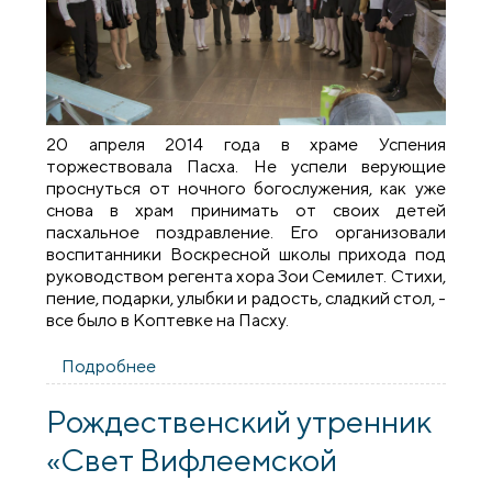
20 апреля 2014 года в храме Успения
торжествовала Пасха. Не успели верующие
проснуться от ночного богослужения, как уже
снова в храм принимать от своих детей
пасхальное поздравление. Его организовали
воспитанники Воскресной школы прихода под
руководством регента хора Зои Семилет. Стихи,
пение, подарки, улыбки и радость, сладкий стол, -
все было в Коптевке на Пасху.
Подробнее
о Пасхальный утренник в деревне
Коптевка
Рождественский утренник
«Свет Вифлеемской