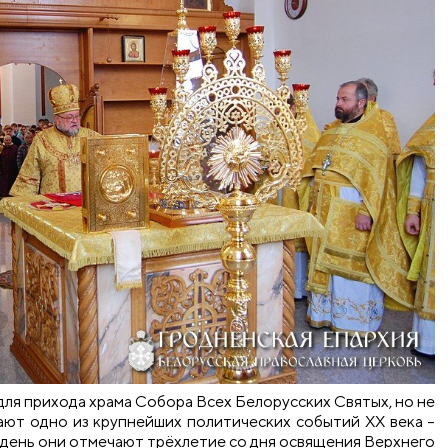
 для прихода храма Собора Всех Белорусских Святых, но не
ают одно из крупнейших политических событий XX века –
 день они отмечают трёхлетие со дня освящения Верхнего