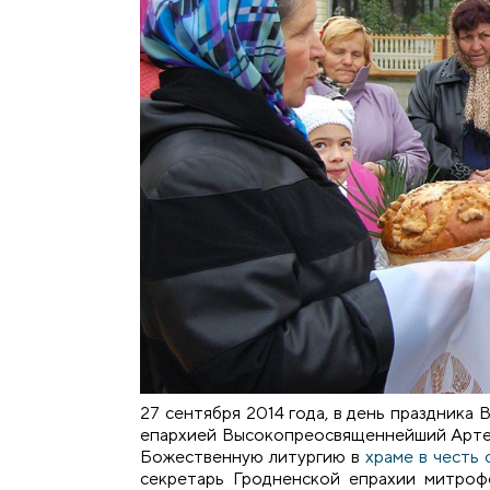
27 сентября 2014 года, в день праздник
епархией Высокопреосвященнейший Артем
Божественную литургию в
храме в честь
секретарь Гродненской епрахии митро