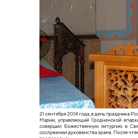
21 сентября 2014 года, в день праздника
Марии, управляющий Гродненской епарх
совершил Божественную литургию в Св
сослужении духовенства храма. После чте