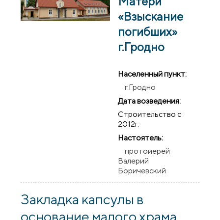
Матери
«Взыскание
погибших»
г.Гродно
Населенный пункт:
г.Гродно
Дата возведения:
Строительство с
2012г.
Настоятель:
протоиерей
Валерий
Боричевский
Закладка капсулы в
основание малого храма