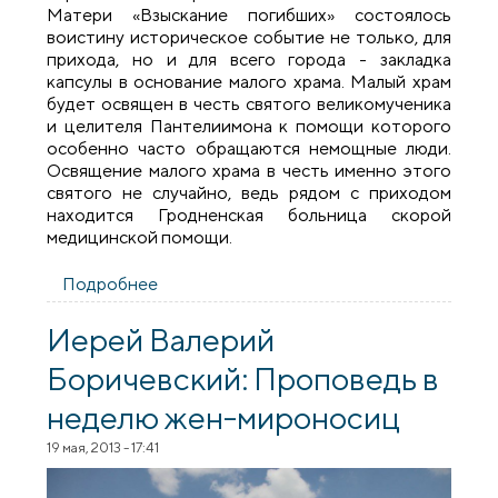
Матери «Взыскание погибших» состоялось
воистину историческое событие не только, для
прихода, но и для всего города - закладка
капсулы в основание малого храма. Малый храм
будет освящен в честь святого великомученика
и целителя Пантелиимона к помощи которого
особенно часто обращаются немощные люди.
Освящение малого храма в честь именно этого
святого не случайно, ведь рядом с приходом
находится Гродненская больница скорой
медицинской помощи.
Подробнее
о Закладка капсулы в основание малого
храма прихода иконы Божией Матери
«Взыскание погибших»
Иерей Валерий
Боричевский: Проповедь в
неделю жен-мироносиц
19 мая, 2013 - 17:41