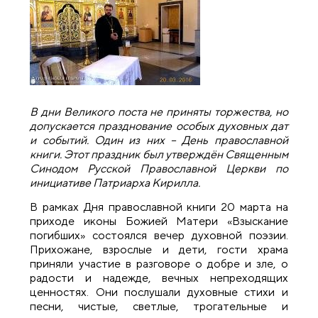
В дни Великого поста не приняты торжества, но
допускается празднование особых духовных дат
и событий. Один из них – День православной
книги. Этот праздник был утверждён Священным
Синодом Русской Православной Церкви по
инициативе Патриарха Кирилла.
В рамках Дня православной книги 20 марта на
приходе иконы Божией Матери «Взыскание
погибших» состоялся вечер духовной поэзии.
Прихожане, взрослые и дети, гости храма
приняли участие в разговоре о добре и зле, о
радости и надежде, вечных непреходящих
ценностях. Они послушали духовные стихи и
песни, чистые, светлые, трогательные и