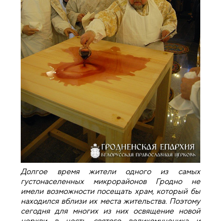
Долгое время жители одного из самых
густонаселенных микрорайонов Гродно не
имели возможности посещать храм, который бы
находился вблизи их места жительства. Поэтому
сегодня для многих из них освящение новой
церкви в честь святого великомученика и