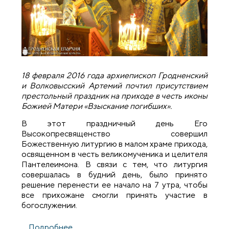
18 февраля 2016 года архиепископ Гродненский
и Волковысский Артемий почтил присутствием
престольный праздник на приходе в честь иконы
Божией Матери «Взыскание погибших».
В этот праздничный день Его
Высокопресвященство совершил
Божественную литургию в малом храме прихода,
освященном в честь великомученика и целителя
Пантелеимона. В связи с тем, что литургия
совершалась в будний день, было принято
решение перенести ее начало на 7 утра, чтобы
все прихожане смогли принять участие в
богослужении.
Подробнее
о Архиепископ Артемий совершил