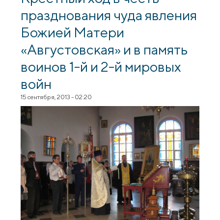
в честь великомученика Пантелеимона
празднования чуда явления
Божией Матери
«Августовская» и в память
воинов 1-й и 2-й мировых
войн
15 сентября, 2013 - 02:20