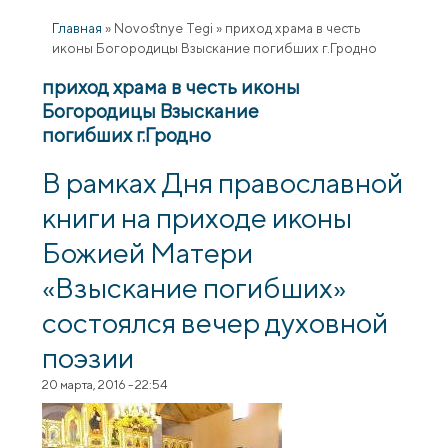
Главная
»
Novostnye Tegi
»
приход храма в честь
иконы Богородицы Взыскание погибших г.Гродно
приход храма в честь иконы
Богородицы Взыскание
погибших г.Гродно
В рамках Дня православной
книги на приходе иконы
Божией Матери
«Взыскание погибших»
состоялся вечер духовной
поэзии
20 марта, 2016 - 22:54