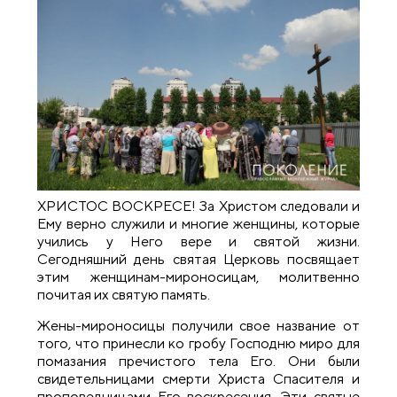
ХРИСТОС ВОСКРЕСЕ! За Христом следовали и
Ему верно служили и многие женщины, которые
учились у Него вере и святой жизни.
Сегодняшний день святая Церковь посвящает
этим женщинам-мироносицам, молитвенно
почитая их святую память.
Жены-мироносицы получили свое название от
того, что принесли ко гробу Господню миро для
помазания пречистого тела Его. Они были
свидетельницами смерти Христа Спасителя и
проповедницами Его воскресения. Эти святые